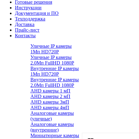
Готовые решения
Инструкции
Документация и ПО
Техподдержка
Доставка
Прайс-лист
Контакты
Уличные IP камеры
1Мп HD720P
Уличные IP камеры
2.0Мп FullHD 1080P
Внутренние IP камеры
1Мп HD720P
Внутренние IP камеры
2.0Мп FullHD 1080P
AHD камеры 1 мП
AHD камеры 2 мП
AHD камеры 3мП
AHD камеры 4мП
Аналоговые камеры
(уличные)
Аналоговые камеры
(внутренние)
Миниатюрные камеры