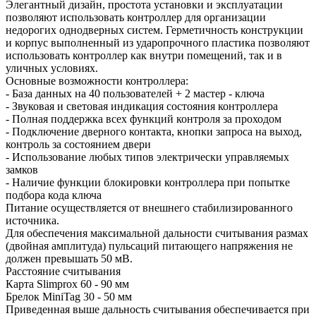
Элегантный дизайн, простота установки и эксплуатации
позволяют использовать контроллер для организации
недорогих однодверных систем. Герметичность конструкции
и корпус выполненный из ударопрочного пластика позволяют
использовать контроллер как внутри помещений, так и в
уличных условиях.
Основные возможности контроллера:
- База данных на 40 пользователей + 2 мастер - ключа
- Звуковая и световая индикация состояния контроллера
- Полная поддержка всех функций контроля за проходом
- Подключение дверного контакта, кнопки запроса на выход,
контроль за состоянием двери
- Использование любых типов электрически управляемых
замков
- Наличие функции блокировки контроллера при попытке
подбора кода ключа
Питание осуществляется от внешнего стабилизированного
источника.
Для обеспечения максимальной дальности считывания размах
(двойная амплитуда) пульсаций питающего напряжения не
должен превышать 50 мВ.
Расстояние считывания
Карта Slimprox 60 - 90 мм
Брелок MiniTag 30 - 50 мм
Приведенная выше дальность считывания обеспечивается при