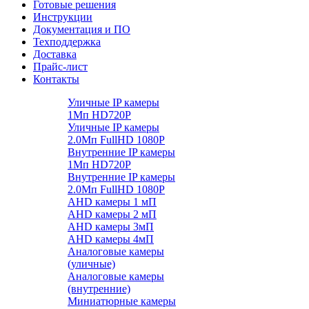
Готовые решения
Инструкции
Документация и ПО
Техподдержка
Доставка
Прайс-лист
Контакты
Уличные IP камеры
1Мп HD720P
Уличные IP камеры
2.0Мп FullHD 1080P
Внутренние IP камеры
1Мп HD720P
Внутренние IP камеры
2.0Мп FullHD 1080P
AHD камеры 1 мП
AHD камеры 2 мП
AHD камеры 3мП
AHD камеры 4мП
Аналоговые камеры
(уличные)
Аналоговые камеры
(внутренние)
Миниатюрные камеры