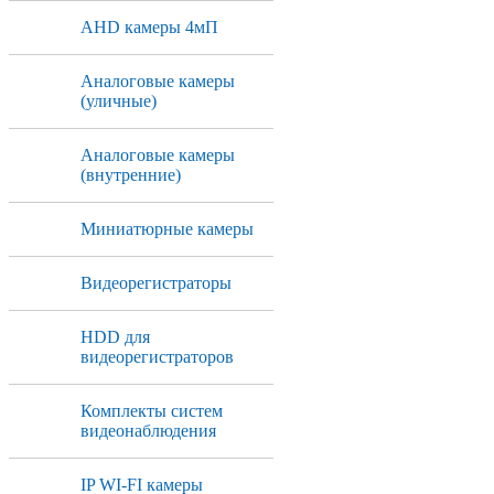
AHD камеры 4мП
Аналоговые камеры
(уличные)
Аналоговые камеры
(внутренние)
Миниатюрные камеры
Видеорегистраторы
HDD для
видеорегистраторов
Комплекты систем
видеонаблюдения
IP WI-FI камеры