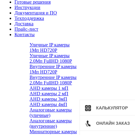
Готовые решения
Инструкции
Документация и ПО
Техподдержка
Доставка
Прайс-лист
Контакты
Уличные IP камеры
1Мп HD720P
Уличные IP камеры
2.0Мп FullHD 1080P
Внутренние IP камеры
1Мп HD720P
Внутренние IP камеры
2.0Мп FullHD 1080P
AHD камеры 1 мП
AHD камеры 2 мП
AHD камеры 3мП
AHD камеры 4мП
КАЛЬКУЛЯТОР
Аналоговые камеры
(уличные)
Аналоговые камеры
ОНЛАЙН ЗАКАЗ
(внутренние)
Миниатюрные камеры