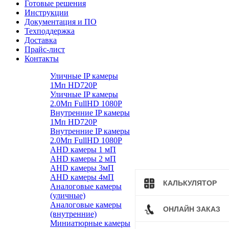
Готовые решения
Инструкции
Документация и ПО
Техподдержка
Доставка
Прайс-лист
Контакты
Уличные IP камеры
1Мп HD720P
Уличные IP камеры
2.0Мп FullHD 1080P
Внутренние IP камеры
1Мп HD720P
Внутренние IP камеры
2.0Мп FullHD 1080P
AHD камеры 1 мП
AHD камеры 2 мП
AHD камеры 3мП
AHD камеры 4мП
КАЛЬКУЛЯТОР
Аналоговые камеры
(уличные)
Аналоговые камеры
ОНЛАЙН ЗАКАЗ
(внутренние)
Миниатюрные камеры