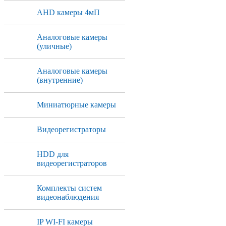
AHD камеры 4мП
Аналоговые камеры
(уличные)
Аналоговые камеры
(внутренние)
Миниатюрные камеры
Видеорегистраторы
HDD для
видеорегистраторов
Комплекты систем
видеонаблюдения
IP WI-FI камеры