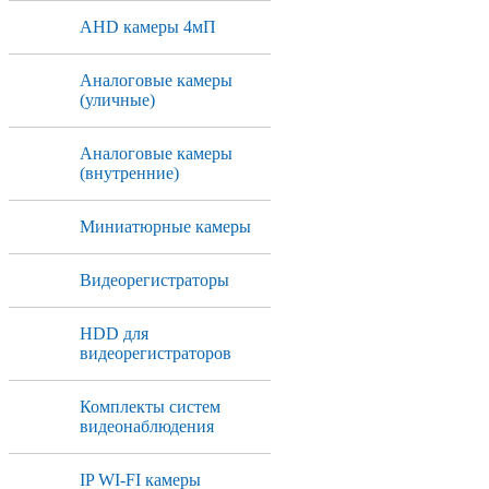
AHD камеры 4мП
Аналоговые камеры
(уличные)
Аналоговые камеры
(внутренние)
Миниатюрные камеры
Видеорегистраторы
HDD для
видеорегистраторов
Комплекты систем
видеонаблюдения
IP WI-FI камеры