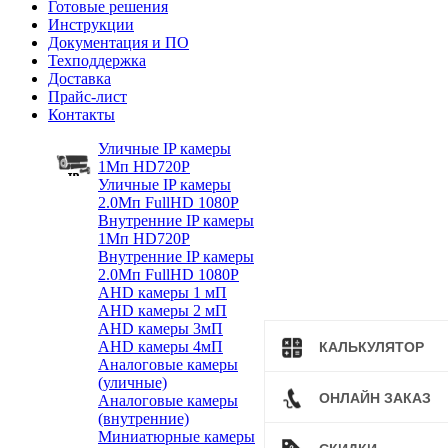
Готовые решения
Инструкции
Документация и ПО
Техподдержка
Доставка
Прайс-лист
Контакты
Уличные IP камеры
1Мп HD720P
Уличные IP камеры
2.0Мп FullHD 1080P
Внутренние IP камеры
1Мп HD720P
Внутренние IP камеры
2.0Мп FullHD 1080P
AHD камеры 1 мП
AHD камеры 2 мП
AHD камеры 3мП
AHD камеры 4мП
КАЛЬКУЛЯТОР
Аналоговые камеры
(уличные)
ОНЛАЙН ЗАКАЗ
Аналоговые камеры
(внутренние)
Миниатюрные камеры