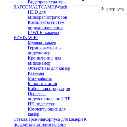
Видеорегистраторы
SAFCON
ALTCAM
HiWatch
свернуть
HDD для
видеорегистраторов
Комплекты систем
видеонаблюдения
IP WI-FI камеры
EZVIZ WIFI
Муляжи камер
Гермокожухи для
видеокамер
Кронштейны для
видеокамер
Объективы для камер
Разъемы
Микрофоны
Блоки питания
Кабельная продукция
Передача
видеосигнала по UTP
ИК подсветки
Комлектующие для
камер
Стекла
Провода
Корпуса для камер
ИК
подсветки
Дополнительное