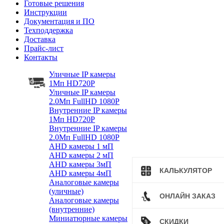
Готовые решения
Инструкции
Документация и ПО
Техподдержка
Доставка
Прайс-лист
Контакты
Уличные IP камеры
1Мп HD720P
Уличные IP камеры
2.0Мп FullHD 1080P
Внутренние IP камеры
1Мп HD720P
Внутренние IP камеры
2.0Мп FullHD 1080P
AHD камеры 1 мП
AHD камеры 2 мП
AHD камеры 3мП
КАЛЬКУЛЯТОР
AHD камеры 4мП
Аналоговые камеры
(уличные)
ОНЛАЙН ЗАКАЗ
Аналоговые камеры
(внутренние)
Миниатюрные камеры
СКИДКИ