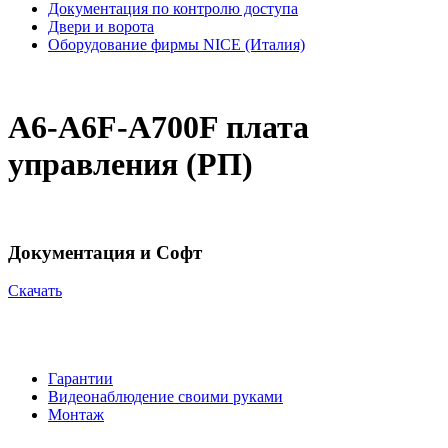
Документация по контролю доступа
Двери и ворота
Оборудование фирмы NICE (Италия)
A6-A6F-A700F плата
управления (РП)
Документация и Софт
Cкачать
Гарантии
Видеонаблюдение своими руками
Монтаж