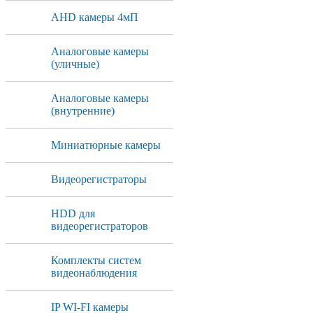
AHD камеры 4мП
Аналоговые камеры
(уличные)
Аналоговые камеры
(внутренние)
Миниатюрные камеры
Видеорегистраторы
HDD для
видеорегистраторов
Комплекты систем
видеонаблюдения
IP WI-FI камеры