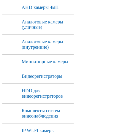
AHD камеры 4мП
Аналоговые камеры
(уличные)
Аналоговые камеры
(внутренние)
Миниатюрные камеры
Видеорегистраторы
HDD для
видеорегистраторов
Комплекты систем
видеонаблюдения
IP WI-FI камеры