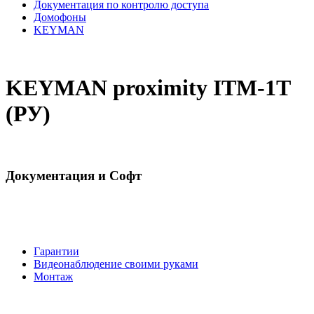
Документация по контролю доступа
Домофоны
KEYMAN
KEYMAN proximity ITM-1T
(РУ)
Документация и Софт
Гарантии
Видеонаблюдение своими руками
Монтаж