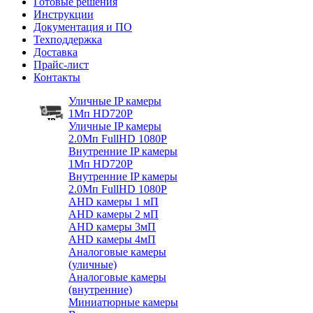
Готовые решения
Инструкции
Документация и ПО
Техподдержка
Доставка
Прайс-лист
Контакты
Уличные IP камеры
1Мп HD720P
Уличные IP камеры
2.0Мп FullHD 1080P
Внутренние IP камеры
1Мп HD720P
Внутренние IP камеры
2.0Мп FullHD 1080P
AHD камеры 1 мП
AHD камеры 2 мП
AHD камеры 3мП
AHD камеры 4мП
Аналоговые камеры
(уличные)
Аналоговые камеры
(внутренние)
Миниатюрные камеры