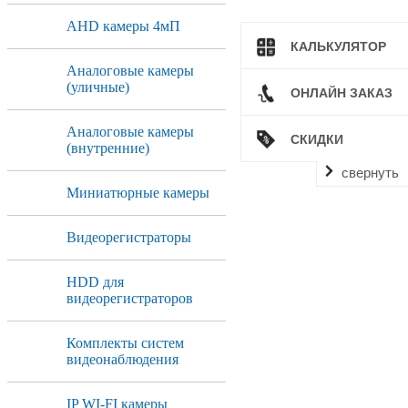
AHD камеры 4мП
КАЛЬКУЛЯТОР
Аналоговые камеры
(уличные)
ОНЛАЙН ЗАКАЗ
Аналоговые камеры
СКИДКИ
(внутренние)
свернуть
Миниатюрные камеры
Видеорегистраторы
HDD для
видеорегистраторов
Комплекты систем
видеонаблюдения
IP WI-FI камеры