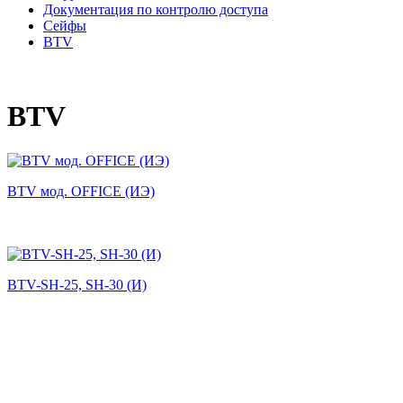
Документация по контролю доступа
Сейфы
BTV
BTV
BTV мод. OFFICE (ИЭ)
BTV-SH-25, SH-30 (И)