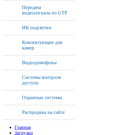
Передача
видеосигнала по UTP
ИК подсветки
Комлектующие для
камер
Видеодомофоны
Системы контроля
доступа
Охранные системы
Распродажа на сайте
Главная
Загрузки