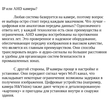
IP или AHD камеры?
Любая система базируется на камере, поэтому вопрос
ее выбора остро стоит перед каждым заказчиком. Что лучше –
цифровая или аналоговая передача данных? Однозначного
ответа нет, у каждой технологии есть свои преимущества и
ограничения. AHD камеры востребованы на протяжении
многих лет. Это проверенное и надежное оборудование,
обеспечивающее передачу изображения в высоком качестве,
что является их главным преимуществом. Они способы
транслировать видео- и аудио-сигналы на большие расстояния
и удобны для организации систем безопасности в
промышленных зонах.
С другой стороны, IP камеры проще в настройке и
установке. Они передают сигнал через Wi-Fi канал, что
накладывает некоторые ограничения: возможны задержки в
получении изображения. Цифровые устройства (например,
камера HikVision) также дают четкую и детализированную
«картинку» и пригодны для установки внутри и снаружи
здания.