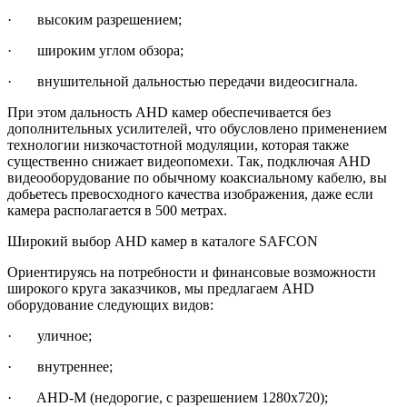
· высоким разрешением;
· широким углом обзора;
· внушительной дальностью передачи видеосигнала.
При этом дальность AHD камер обеспечивается без
дополнительных усилителей, что обусловлено применением
технологии низкочастотной модуляции, которая также
существенно снижает видеопомехи. Так, подключая AHD
видеооборудование по обычному коаксиальному кабелю, вы
добьетесь превосходного качества изображения, даже если
камера располагается в 500 метрах.
Широкий выбор AHD камер в каталоге SAFCON
Ориентируясь на потребности и финансовые возможности
широкого круга заказчиков, мы предлагаем AHD
оборудование следующих видов:
· уличное;
· внутреннее;
· AHD-M (недорогие, с разрешением 1280х720);