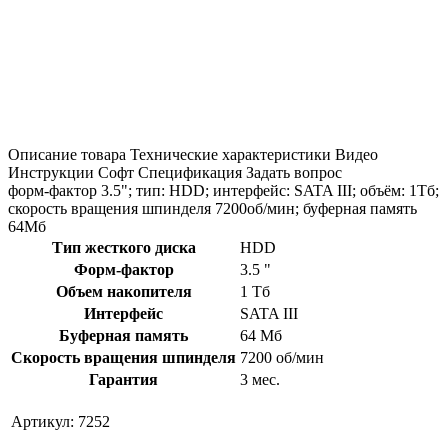
Описание товара
Технические характеристики
Видео
Инструкции
Софт
Спецификация
Задать вопрос
форм-фактор 3.5"; тип: HDD; интерфейс: SATA III; объём: 1Тб;
скорость вращения шпинделя 7200об/мин; буферная память
64Мб
Тип жесткого диска
HDD
Форм-фактор
3.5 "
Объем накопителя
1 Тб
Интерфейс
SATA III
Буферная память
64 Мб
Скорость вращения шпинделя
7200 об/мин
Гарантия
3 мес.
Артикул:
7252