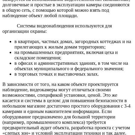
долговечные и простые в эксплуатации камеры соединяются
в общую сеть, с помощью которой можно взять под
наблюдение объект любой площади.
Системы видеонаблюдения используются для
организации охраны:
в квартирах, частных домах, загородных коттеджах и на
прилегающих к жилым домам территориях;
на промышленных предприятиях, включая цеха и
складские помещения;
в офисах и административных зданиях, в том числе на
объектах муниципального и федерального значения;
в торговых точках и выставочных залах.
В зависимости от того, на каком объекте проектируется
наблюдение, видеокамеры могут отличаться своими
возможностями, спецификой установки, ценой. Это же
касается и системы в целом: для повышения безопасности в
небольшом магазине достаточно простого оборудования с 3-4
камерами и единым накопителем информации. Если
оборудование предназначено для большой территории
(например, промышленного комплекса) требуется
предварительный аудит объекта, разработка проекта с учетом
«слепых зон» и условий эксплуатации техники и так далее.