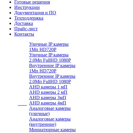
Готовые решения
Инструкции
Документация и ПО
Техподдержка
Доставка
Прайс-лист
Контакты
Уличные IP камеры
1Мп HD720P
Уличные IP камеры
2.0Мп FullHD 1080P
Внутренние IP камеры
1Мп HD720P
Внутренние IP камеры
2.0Мп FullHD 1080P
AHD камеры 1 мП
AHD камеры 2 мП
AHD камеры 3мП
AHD камеры 4мП
Аналоговые камеры
(уличные)
Аналоговые камеры
(внутренние)
Миниатюрные камеры