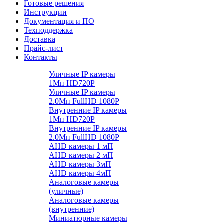
Готовые решения
Инструкции
Документация и ПО
Техподдержка
Доставка
Прайс-лист
Контакты
Уличные IP камеры
1Мп HD720P
Уличные IP камеры
2.0Мп FullHD 1080P
Внутренние IP камеры
1Мп HD720P
Внутренние IP камеры
2.0Мп FullHD 1080P
AHD камеры 1 мП
AHD камеры 2 мП
AHD камеры 3мП
AHD камеры 4мП
Аналоговые камеры
(уличные)
Аналоговые камеры
(внутренние)
Миниатюрные камеры