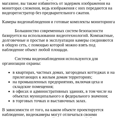
магазине, вы также избавитесь от задержек изображения на
мониторах слежения, ведь изображения с них передаются на
видеорегистратор без предварительного сжатия.
Камеры видеонаблюдения и готовые комплекты мониторинга
Большинство современных систем безопасности
базируется на использовании видеотехнологий. Компактные,
долговечные и простые в эксплуатации камеры соединяются
в общую сеть, с помощью которой можно взять под
наблюдение объект любой площади.
Системы видеонаблюдения используются для
организации охраны:
в квартирах, частных домах, загородных коттеджах и на
прилегающих к жилым домам территориях;
на промышленных предприятиях, включая цеха и
складские помещения;
в офисах и административных зданиях, в том числе на
объектах муниципального и федерального значения;
в торговых точках и выставочных залах.
В зависимости от того, на каком объекте проектируется
наблюдение, видеокамеры могут отличаться своими