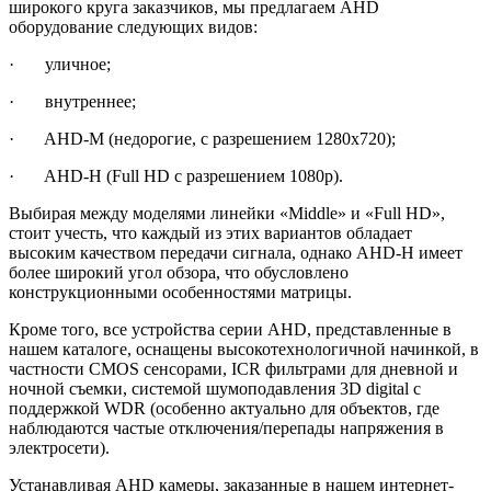
широкого круга заказчиков, мы предлагаем AHD
оборудование следующих видов:
· уличное;
· внутреннее;
· AHD-M (недорогие, с разрешением 1280х720);
· AHD-H (Full HD с разрешением 1080р).
Выбирая между моделями линейки «Middle» и «Full HD»,
стоит учесть, что каждый из этих вариантов обладает
высоким качеством передачи сигнала, однако AHD-H имеет
более широкий угол обзора, что обусловлено
конструкционными особенностями матрицы.
Кроме того, все устройства серии AHD, представленные в
нашем каталоге, оснащены высокотехнологичной начинкой, в
частности CMOS сенсорами, ICR фильтрами для дневной и
ночной съемки, системой шумоподавления 3D digital с
поддержкой WDR (особенно актуально для объектов, где
наблюдаются частые отключения/перепады напряжения в
электросети).
Устанавливая AHD камеры, заказанные в нашем интернет-