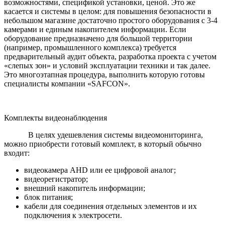
возможностями, спецификой установки, ценой. Это же
касается и системы в целом: для повышения безопасности в
небольшом магазине достаточно простого оборудования с 3-4
камерами и единым накопителем информации. Если
оборудование предназначено для большой территории
(например, промышленного комплекса) требуется
предварительный аудит объекта, разработка проекта с учетом
«слепых зон» и условий эксплуатации техники и так далее.
Это многоэтапная процедура, выполнить которую готовы
специалисты компании «SAFCON».
Комплекты видеонаблюдения
В целях удешевления системы видеомониторинга,
можно приобрести готовый комплект, в который обычно
входит:
видеокамера AHD или ее цифровой аналог;
видеорегистратор;
внешний накопитель информации;
блок питания;
кабели для соединения отдельных элементов и их
подключения к электросети.