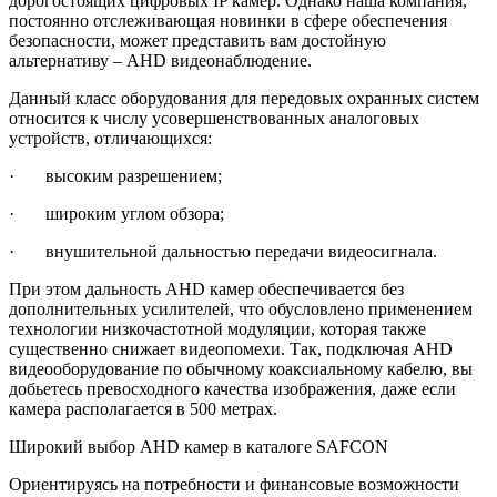
дорогостоящих цифровых IP камер. Однако наша компания,
постоянно отслеживающая новинки в сфере обеспечения
безопасности, может представить вам достойную
альтернативу – AHD видеонаблюдение.
Данный класс оборудования для передовых охранных систем
относится к числу усовершенствованных аналоговых
устройств, отличающихся:
· высоким разрешением;
· широким углом обзора;
· внушительной дальностью передачи видеосигнала.
При этом дальность AHD камер обеспечивается без
дополнительных усилителей, что обусловлено применением
технологии низкочастотной модуляции, которая также
существенно снижает видеопомехи. Так, подключая AHD
видеооборудование по обычному коаксиальному кабелю, вы
добьетесь превосходного качества изображения, даже если
камера располагается в 500 метрах.
Широкий выбор AHD камер в каталоге SAFCON
Ориентируясь на потребности и финансовые возможности