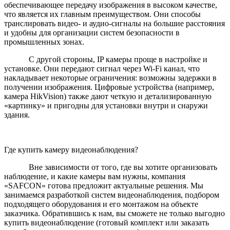
обеспечивающее передачу изображения в высоком качестве,
что является их главным преимуществом. Они способы
транслировать видео- и аудио-сигналы на большие расстояния
и удобны для организации систем безопасности в
промышленных зонах.
С другой стороны, IP камеры проще в настройке и
установке. Они передают сигнал через Wi-Fi канал, что
накладывает некоторые ограничения: возможны задержки в
получении изображения. Цифровые устройства (например,
камера HikVision) также дают четкую и детализированную
«картинку» и пригодны для установки внутри и снаружи
здания.
Где купить камеру видеонаблюдения?
Вне зависимости от того, где вы хотите организовать
наблюдение, и какие камеры вам нужны, компания
«SAFCON» готова предложит актуальные решения. Мы
занимаемся разработкой систем видеонаблюдения, подбором
подходящего оборудования и его монтажом на объекте
заказчика. Обратившись к нам, вы сможете не только выгодно
купить видеонаблюдение (готовый комплект или заказать