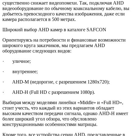
существенно снижает видеопомехи. Так, подключая AHD
видеооборудование по обычному коаксиальному кабелю, вы
добьетесь превосходного качества изображения, даже если
камера располагается в 500 метрах.
Широкий выбор AHD камер в каталоге SAFCON
Ориентируясь на потребности и финансовые возможности
широкого круга заказчиков, мы предлагаем AHD
оборудование следующих видов:
· уличное;
· внутреннее;
· AHD-M (недорогие, с разрешением 1280х720);
· AHD-H (Full HD с разрешением 1080р).
Выбирая между моделями линейки «Middle» и «Full HD»,
стоит учесть, что каждый из этих вариантов обладает
высоким качеством передачи сигнала, однако AHD-H имеет
более широкий угол обзора, что обусловлено
конструкционными особенностями матрицы.
Кроме того, все устройства серии AHD, представленные в