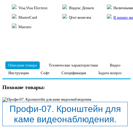
Visa,Visa Electron
Яндекс Деньги
Наличными 
MasterCard
Qiwi кошелек
В наших ма
Maestro
Описание товара
Технические характеристики
Видео
Инструкции
Софт
Спецификация
Задать вопрос
Похожие товары:
Профи-07. Кронштейн для
каме видеонаблюдения.