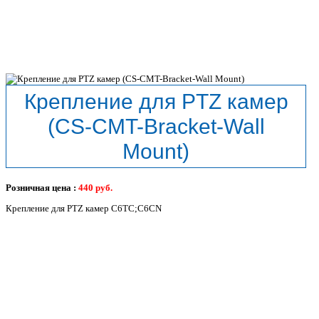
Крепление для PTZ камер
(CS-CMT-Bracket-Wall
Mount)
Розничная цена :
440
руб.
Крепление для PTZ камер C6TC;C6CN