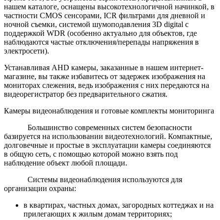
нашем каталоге, оснащены высокотехнологичной начинкой, в
частности CMOS сенсорами, ICR фильтрами для дневной и
ночной съемки, системой шумоподавления 3D digital с
поддержкой WDR (особенно актуально для объектов, где
наблюдаются частые отключения/перепады напряжения в
электросети).
Устанавливая AHD камеры, заказанные в нашем интернет-
магазине, вы также избавитесь от задержек изображения на
мониторах слежения, ведь изображения с них передаются на
видеорегистратор без предварительного сжатия.
Камеры видеонаблюдения и готовые комплекты мониторинга
Большинство современных систем безопасности
базируется на использовании видеотехнологий. Компактные,
долговечные и простые в эксплуатации камеры соединяются
в общую сеть, с помощью которой можно взять под
наблюдение объект любой площади.
Системы видеонаблюдения используются для
организации охраны:
в квартирах, частных домах, загородных коттеджах и на
прилегающих к жилым домам территориях;