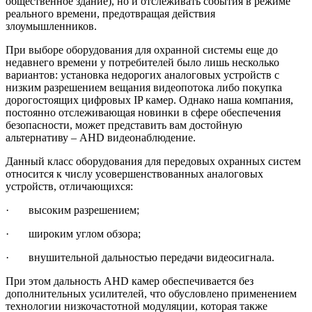
общественное здание), но и отслеживать события в режиме
реального времени, предотвращая действия
злоумышленников.
При выборе оборудования для охранной системы еще до
недавнего времени у потребителей было лишь несколько
вариантов: установка недорогих аналоговых устройств с
низким разрешением вещания видеопотока либо покупка
дорогостоящих цифровых IP камер. Однако наша компания,
постоянно отслеживающая новинки в сфере обеспечения
безопасности, может представить вам достойную
альтернативу – AHD видеонаблюдение.
Данный класс оборудования для передовых охранных систем
относится к числу усовершенствованных аналоговых
устройств, отличающихся:
· высоким разрешением;
· широким углом обзора;
· внушительной дальностью передачи видеосигнала.
При этом дальность AHD камер обеспечивается без
дополнительных усилителей, что обусловлено применением
технологии низкочастотной модуляции, которая также