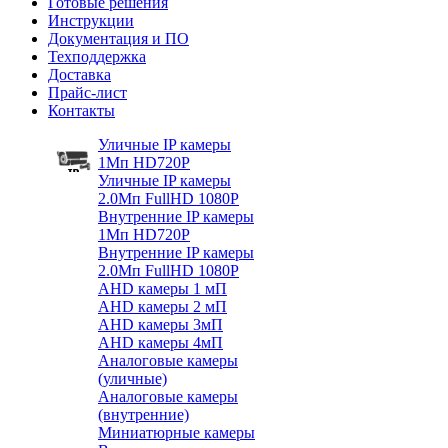
Готовые решения
Инструкции
Документация и ПО
Техподдержка
Доставка
Прайс-лист
Контакты
Уличные IP камеры
1Мп HD720P
Уличные IP камеры
2.0Мп FullHD 1080P
Внутренние IP камеры
1Мп HD720P
Внутренние IP камеры
2.0Мп FullHD 1080P
AHD камеры 1 мП
AHD камеры 2 мП
AHD камеры 3мП
AHD камеры 4мП
Аналоговые камеры
(уличные)
Аналоговые камеры
(внутренние)
Миниатюрные камеры