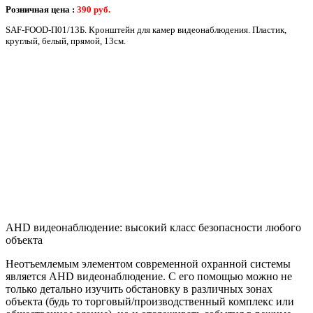
Розничная цена :
390
руб.
SAF-FOOD-П01/13Б. Кронштейн для камер видеонаблюдения. Пластик,
круглый, белый, прямой, 13см.
AHD видеонаблюдение: высокий класс безопасности любого
объекта
Неотъемлемым элементом современной охранной системы
является AHD видеонаблюдение. С его помощью можно не
только детально изучить обстановку в различных зонах
объекта (будь то торговый/производственный комплекс или