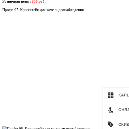
Розничная цена :
850
руб.
Профи-07. Кронштейн для каме видеонаблюдения.
КАЛ
ОНЛ
СКИ