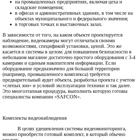
на промышленных предприятиях, включая цеха и
складские помещения;
в офисах и административных зданиях, в том числе на
объектах муниципального и федерального значения;
в торговых точках и выставочных залах.
В зависимости от того, на каком объекте проектируется
наблюдение, видеокамеры могут отличаться своими
возможностями, спецификой установки, ценой. Это же
касается и системы в целом: для повышения безопасности в
небольшом магазине достаточно простого оборудования с 3-4
камерами и единым накопителем информации. Если
оборудование предназначено для большой территории
(например, промышленного комплекса) требуется
предварительный аудит объекта, разработка проекта с учетом
«слепых зон» и условий эксплуатации техники и так далее.
Это многоэтапная процедура, выполнить которую готовы
специалисты компании «SAFCON».
Комплекты видеонаблюдения
В целях удешевления системы видеомониторинга,
можно приобрести готовый комплект, в который обычно
входит: