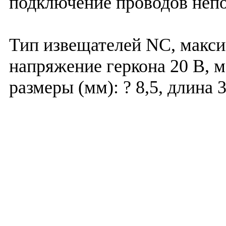
подключение проводов непо
Тип извещателей NC, макс
напряжение геркона 20 В, 
размеры (мм): ? 8,5, длина 3