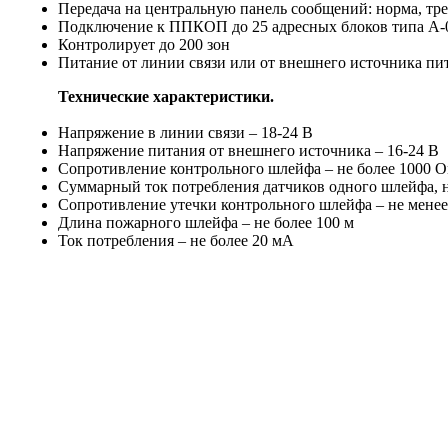
Передача на центральную панель сообщений: норма, тр
Подключение к ППКОП до 25 адресных блоков типа А-
Контролирует до 200 зон
Питание от линии связи или от внешнего источника п
Технические характеристики.
Напряжение в линии связи – 18-24 В
Напряжение питания от внешнего источника – 16-24 В
Сопротивление контрольного шлейфа – не более 1000 
Суммарный ток потребления датчиков одного шлейфа, н
Сопротивление утечки контрольного шлейфа – не мене
Длина пожарного шлейфа – не более 100 м
Ток потребления – не более 20 мА