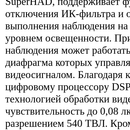
SuperHAD, поддерживает ф
отключения ИК-фильтра и 
выполнения наблюдения на
уровнем освещенности. При
наблюдения может работать
диафрагма которых управля
видеосигналом. Благодаря 
цифровому процессору DSP
технологией обработки вид
чувствительность до 0,08 л
разрешением 540 ТВЛ. Кром