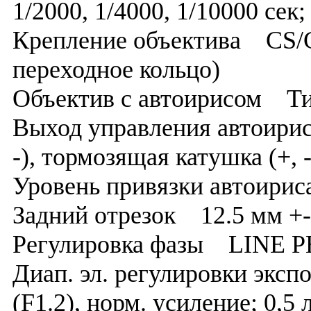
1/2000, 1/4000, 1/10000 сек
Крепление объектива CS/C
переходное кольцо)
Объектив с автоирисом Т
Выход управления автоири
-), тормозящая катушка (+, -
Уровень привязки автоири
Задний отрезок 12.5 мм +- 
Регулировка фазы LINE P
Диап. эл. регулировки эксп
(F1.2), норм. усиление; 0,5 л