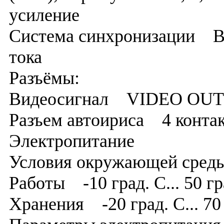
усиление
Система синхронизации Вну
тока
Разъёмы:
Видеосигнал VIDEO OUT 
Разъем автоириса 4 конта
Электропитание
Условия окружающей ср
Работы -10 град. C... 50 г
Хранения -20 град. C... 70