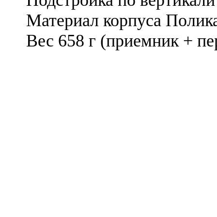
Подстройка по вертикали (
Материал корпуса Полика
Вес 658 г (приемник + пер