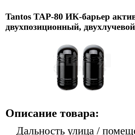
Tantos TAP-80 ИК-барьер акт
двухпозиционный, двухлучевой
Описание товара:
Дальность улица / помещен