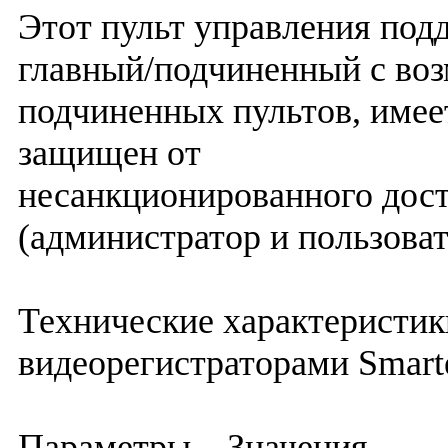
Этот пульт управления под
главный/подчиненный с во
подчиненных пультов, имее
защищен от
несанкционированного дос
(администратор и пользоват
Технические характеристик
видеорегистраторами Smart
Параметры Значения