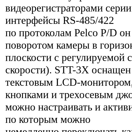
видеорегистраторами серии
интерфейсы RS-485/422
по протоколам Pelco P/D он
поворотом камеры в горизо
плоскости с регулируемой 
скорости). STT-3X оснащен
текстовым LCD-монитором
кнопками и трехосевым дж
можно настраивать и активи
по которым можно
немедленно переключать ка