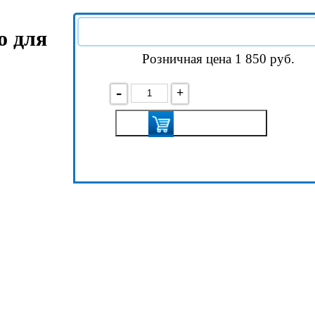
о для
Розничная цена 1 850
руб.
-
+
В корзину
Подробнее