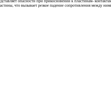
дставляет опасности при прикосновении к пластинам- контакта
астины, что вызывает резкое падение сопротивления между ним