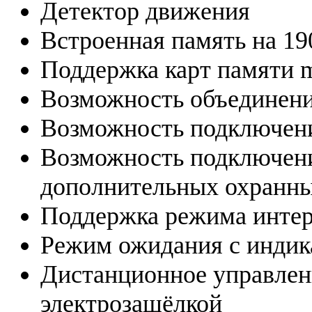
Детектор движения
Встроенная память на 1
Поддержка карт памяти m
Возможность объединени
Возможность подключени
Возможность подключени
дополнительных охранны
Поддержка режима инте
Режим ожидания с индик
Дистанционное управлен
электрозащёлкой