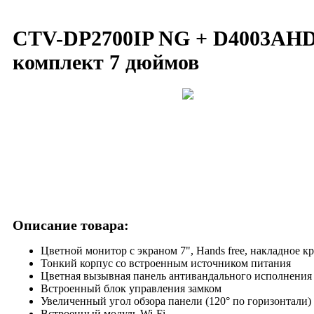
CTV-DP2700IP NG + D4003AH
комплект 7 дюймов
Описание товара:
Цветной монитор с экраном 7", Hands free, накладное к
Тонкий корпус со встроенным источником питания
Цветная вызывная панель антивандального исполнения
Встроенный блок управления замком
Увеличенный угол обзора панели (120° по горизонтали)
Встроенный модуль Wi-Fi