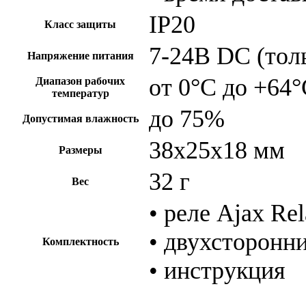
IP20
Класс защиты
7-24В DC (толь
Напряжение питания
от 0°С до +64
Диапазон рабочих
температур
до 75%
Допустимая влажность
38х25х18 мм
Размеры
32 г
Вес
• реле Ajax Re
• двухсторонни
Комплектность
• инструкция