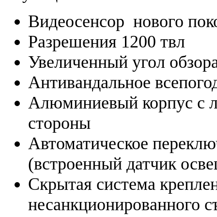
Видеосенсор нового по
Разрешения 1200 твл
Увеличенный угол обзора
Антивандальное всепого
Алюминиевый корпус с л
стороны
Автоматическое перекл
(встроенный датчик осв
Скрытая система креплен
несанкционированного с