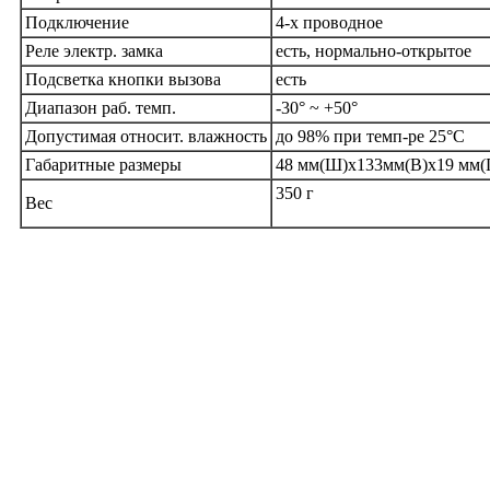
Подключение
4-х проводное
Реле электр. замка
есть, нормально-открытое
Подсветка кнопки вызова
есть
Диапазон раб. темп.
-30° ~ +50°
Допустимая относит. влажность
до 98% при темп-ре 25°С
Габаритные размеры
48 мм(Ш)х133мм(В)х19 мм(
350 г
Вес