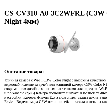
CS-CV310-A0-3C2WFRL (C3W 
Night 4мм)
Описание товара:
Уличная камера с Wi-FI C3W Color Night с высоким качество
видеонаблюдение за дачей или машиной камера C3W Color Ni
современном дизайне мощными антеннами для передачи Wi-Fi 
и по кабелю (rj-45) Камера позволяет снимать в полной темно
настройки, Камеры фирмы Ezviz позволяют делать архив вашег
Ezviza. Видеокамера C3W отлично себя показала и отзывы кл