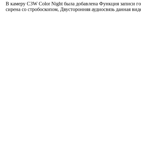
В камеру C3W Color Night была добавлена Функция записи г
сирена со стробоскопом, Двусторонняя аудиосвязь данная ви