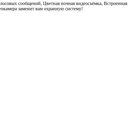
олосовых сообщений, Цветная ночная видеосъёмка, Встроенная
деокамера заменит вам охранную систему!