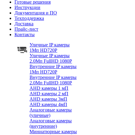
Готовые решения
Инструкции
Документация и ПО
Техподдержка
Доставка
Прайс-лист
Контакты
Уличные IP камеры
1Мп HD720P
Уличные IP камеры
2.0Мп FullHD 1080P
Внутренние IP камеры
1Мп HD720P
Внутренние IP камеры
2.0Мп FullHD 1080P
AHD камеры 1 мП
AHD камеры 2 мП
AHD камеры 3мП
AHD камеры 4мП
Аналоговые камеры
(уличные)
Аналоговые камеры
(внутренние)
Миниатюрные камеры