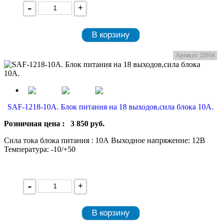
-
+
В корзину
Артикул: 22934
SAF-1218-10A. Блок питания на 18 выходов,сила блока 10А.
Розничная цена :
3 850
руб.
Сила тока блока питания : 10А Выходное напряжение: 12В
Температура: -10/+50
-
+
В корзину