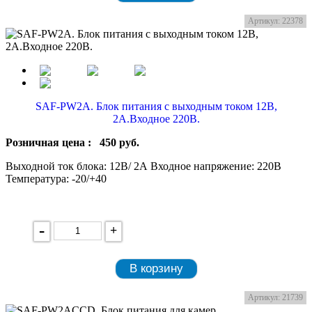
Артикул: 22378
SAF-PW2A. Блок питания с выходным током 12В,
2А.Входное 220В.
Розничная цена :
450
руб.
Выходной ток блока: 12В/ 2А Входное напряжение: 220В
Температура: -20/+40
-
+
В корзину
Артикул: 21739