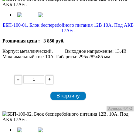
ББП-100-01. Блок бесперебойного питания 12В 10А. Под АКБ
17А/ч.
Розничная цена :
3 850
руб.
Корпус: металлический. Выходное напряжение: 13,4В
Максимальный ток: 10А. Габариты: 295х285х85 мм ...
-
+
В корзину
Артикул: 40472