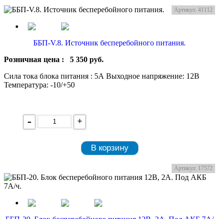
Артикул: 41112
ББП-V.8. Источник бесперебойного питания.
Розничная цена :
5 350
руб.
Сила тока блока питания : 5А Выходное напряжение: 12В
Температура: -10/+50
-
+
В корзину
Артикул: 17572