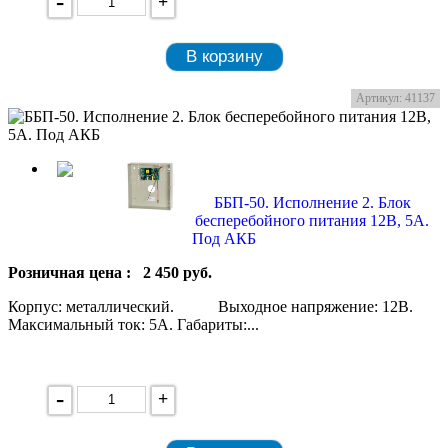
-
+
В корзину
Артикул: 41137
ББП-50. Исполнение 2. Блок
бесперебойного питания 12В, 5А.
Под АКБ
Розничная цена :
2 450
руб.
Корпус: металлический. Выходное напряжение: 12В.
Максимальный ток: 5А. Габариты:...
-
+