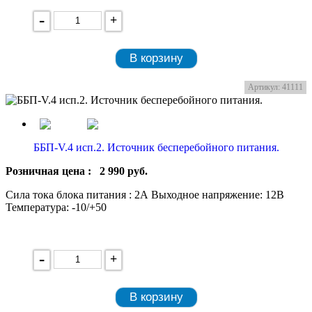
-
+
В корзину
Артикул: 41111
ББП-V.4 исп.2. Источник бесперебойного питания.
Розничная цена :
2 990
руб.
Сила тока блока питания : 2А Выходное напряжение: 12В
Температура: -10/+50
-
+
В корзину