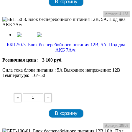
В корзину
Артикул: 41138
ББП-50-3. Блок бесперебойного питания 12В, 5А. Под два
АКБ 7А/ч.
Розничная цена :
3 100
руб.
Сила тока блока питания : 5А Выходное напряжение: 12В
Температура: -10/+50
-
+
В корзину
Артикул: 28868