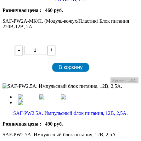
Розничная цена :
460
руб.
SAF-PW2A-МК/П. (Mодуль-кожух/Пластик) Блок питания
220В-12В, 2А.
-
+
В корзину
Артикул: 53021
SAF-PW2.5A. Импульсный блок питания, 12В, 2,5А.
Розничная цена :
490
руб.
SAF-PW2.5A. Импульсный блок питания, 12В, 2,5А.