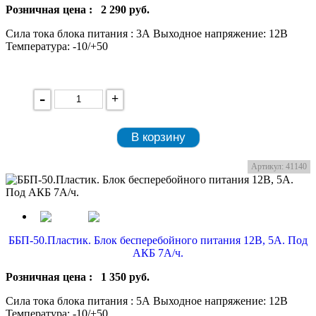
Розничная цена :
2 290
руб.
Сила тока блока питания : 3А Выходное напряжение: 12В
Температура: -10/+50
-
+
В корзину
Артикул: 41140
ББП-50.Пластик. Блок бесперебойного питания 12В, 5А. Под
АКБ 7А/ч.
Розничная цена :
1 350
руб.
Сила тока блока питания : 5А Выходное напряжение: 12В
Температура: -10/+50