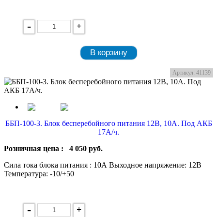
-
+
В корзину
Артикул: 41139
ББП-100-3. Блок бесперебойного питания 12В, 10А. Под АКБ
17А/ч.
Розничная цена :
4 050
руб.
Сила тока блока питания : 10А Выходное напряжение: 12В
Температура: -10/+50
-
+