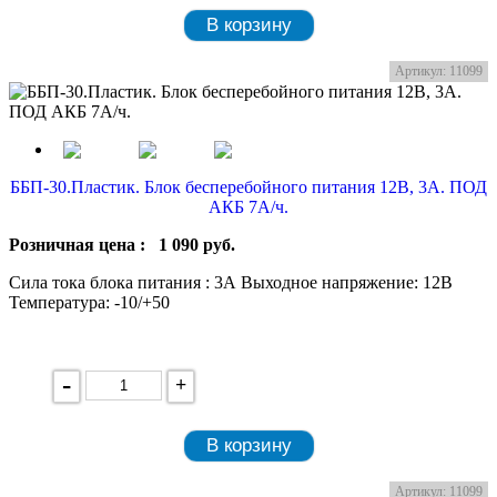
В корзину
Артикул: 11099
ББП-30.Пластик. Блок бесперебойного питания 12В, 3А. ПОД
АКБ 7А/ч.
Розничная цена :
1 090
руб.
Сила тока блока питания : 3А Выходное напряжение: 12В
Температура: -10/+50
-
+
В корзину
Артикул: 11099