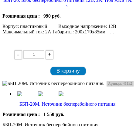
ББП-20. Блок бесперебойного питания 12В, 2А. Под АКБ 7А/
ч.
Розничная цена :
990
руб.
Корпус: пластиковый Выходное напряжение: 12В
Максимальный ток: 2А Габариты: 200x170x85мм ...
-
+
В корзину
Артикул: 41132
ББП-20М. Источник бесперебойного питания.
Розничная цена :
1 550
руб.
ББП-20М. Источник бесперебойного питания.