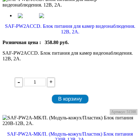
SAF-PW2ACCD. Блок питания для камер видеонаблюдения.
12В, 2А.
Розничная цена :
358.80
руб.
SAF-PW2ACCD. Блок питания для камер видеонаблюдения.
12В, 2А.
-
+
В корзину
Артикул: 51598
SAF-PW2A-МК/П. (Mодуль-кожух/Пластик) Блок питания
220В-12В, 2А.