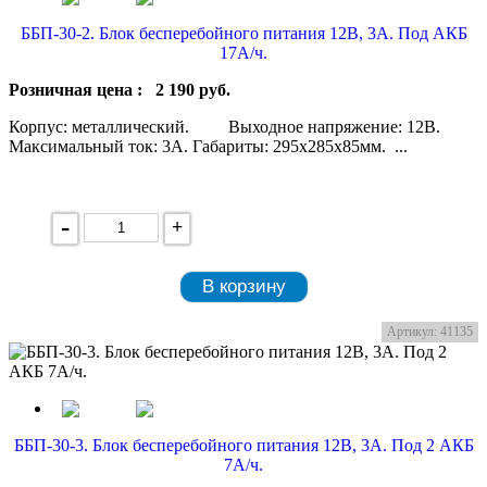
ББП-30-2. Блок бесперебойного питания 12В, 3А. Под АКБ
17А/ч.
Розничная цена :
2 190
руб.
Корпус: металлический. Выходное напряжение: 12В.
Максимальный ток: 3А. Габариты: 295x285x85мм. ...
-
+
В корзину
Артикул: 41135
ББП-30-3. Блок бесперебойного питания 12В, 3А. Под 2 АКБ
7А/ч.