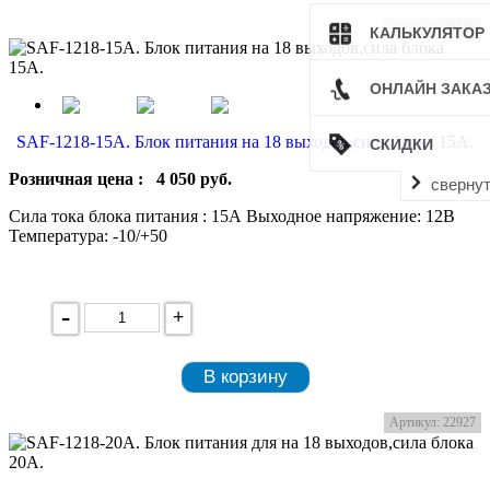
Артикул: 26253
КАЛЬКУЛЯТОР
ОНЛАЙН ЗАКА
SAF-1218-15A. Блок питания на 18 выходов,сила блока 15А.
СКИДКИ
Розничная цена :
4 050
руб.
сверну
Сила тока блока питания : 15А Выходное напряжение: 12В
Температура: -10/+50
-
+
В корзину
Артикул: 22927