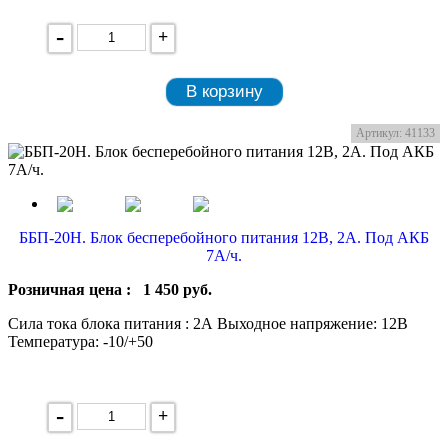
-
+
В корзину
Артикул: 41133
ББП-20Н. Блок бесперебойного питания 12В, 2А. Под АКБ
7А/ч.
Розничная цена :
1 450
руб.
Сила тока блока питания : 2А Выходное напряжение: 12В
Температура: -10/+50
-
+