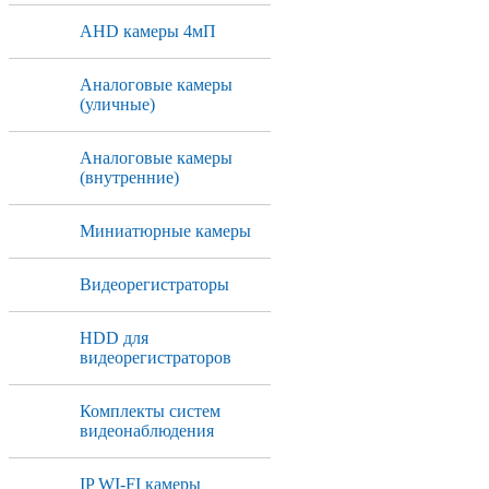
AHD камеры 4мП
Аналоговые камеры
(уличные)
Аналоговые камеры
(внутренние)
Миниатюрные камеры
Видеорегистраторы
HDD для
видеорегистраторов
Комплекты систем
видеонаблюдения
IP WI-FI камеры