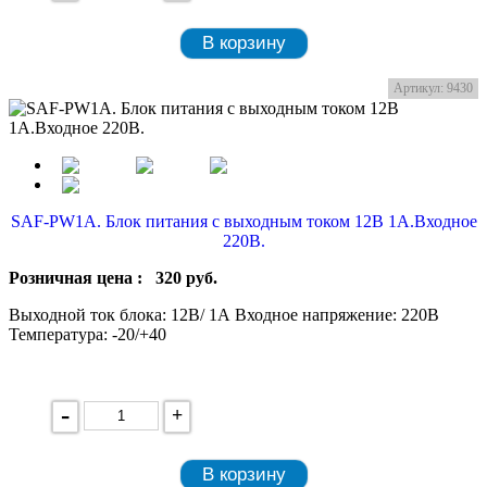
В корзину
Артикул: 9430
SAF-PW1A. Блок питания с выходным током 12В 1А.Входное
220В.
Розничная цена :
320
руб.
Выходной ток блока: 12В/ 1А Входное напряжение: 220В
Температура: -20/+40
-
+
В корзину