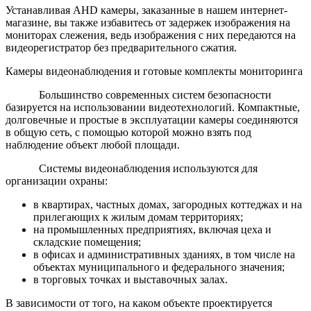
Устанавливая AHD камеры, заказанные в нашем интернет-
магазине, вы также избавитесь от задержек изображения на
мониторах слежения, ведь изображения с них передаются на
видеорегистратор без предварительного сжатия.
Камеры видеонаблюдения и готовые комплекты мониторинга
Большинство современных систем безопасности
базируется на использовании видеотехнологий. Компактные,
долговечные и простые в эксплуатации камеры соединяются
в общую сеть, с помощью которой можно взять под
наблюдение объект любой площади.
Системы видеонаблюдения используются для
организации охраны:
в квартирах, частных домах, загородных коттеджах и на
прилегающих к жилым домам территориях;
на промышленных предприятиях, включая цеха и
складские помещения;
в офисах и административных зданиях, в том числе на
объектах муниципального и федерального значения;
в торговых точках и выставочных залах.
В зависимости от того, на каком объекте проектируется