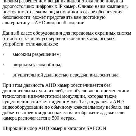
низким разрешением вещания видеопотока либо покупка
дорогостоящих цифровых IP камер. Однако наша компания,
постоянно отслеживающая новинки в сфере обеспечения
безопасности, может представить вам достойную
альтернативу – AHD видеонаблюдение.
Данный класс оборудования для передовых охранных систем
относится к числу усовершенствованных аналоговых
устройств, отличающихся:
· высоким разрешением;
· широким углом обзора;
· внушительной дальностью передачи видеосигнала.
При этом дальность AHD камер обеспечивается без
дополнительных усилителей, что обусловлено применением
технологии низкочастотной модуляции, которая также
существенно снижает видеопомехи. Так, подключая AHD
видеооборудование по обычному коаксиальному кабелю, вы
добьетесь превосходного качества изображения, даже если
камера располагается в 500 метрах.
Широкий выбор AHD камер в каталоге SAFCON