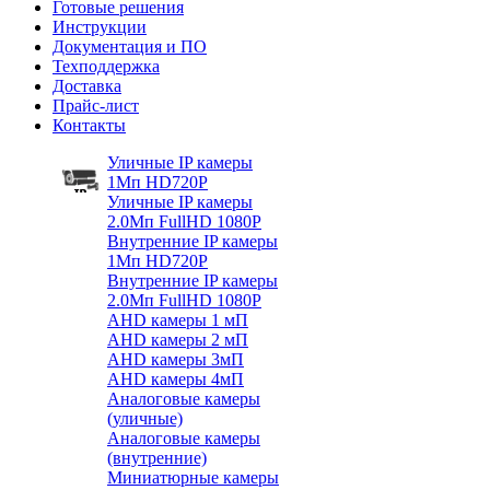
Готовые решения
Инструкции
Документация и ПО
Техподдержка
Доставка
Прайс-лист
Контакты
Уличные IP камеры
1Мп HD720P
Уличные IP камеры
2.0Мп FullHD 1080P
Внутренние IP камеры
1Мп HD720P
Внутренние IP камеры
2.0Мп FullHD 1080P
AHD камеры 1 мП
AHD камеры 2 мП
AHD камеры 3мП
AHD камеры 4мП
Аналоговые камеры
(уличные)
Аналоговые камеры
(внутренние)
Миниатюрные камеры