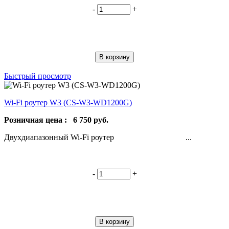
-
+
В корзину
Быстрый просмотр
Wi-Fi роутер W3 (CS-W3-WD1200G)
Розничная цена :
6 750
руб.
Двухдиапазонный Wi-Fi роутер ...
-
+
В корзину