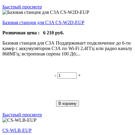
Быстрый просмотр
Базовая станция для C3A CS-W2D-EUP
Розничная цена :
6 210
руб.
Базовая станция для С3А Поддерживает подключение до 6-ти
камер с аккумулятором С3А по Wi-Fi 2,4ГГц или радио каналу
868МГц; встроенная сирена 100 Дб;...
-
+
В корзину
Быстрый просмотр
CS-WLB-EUP