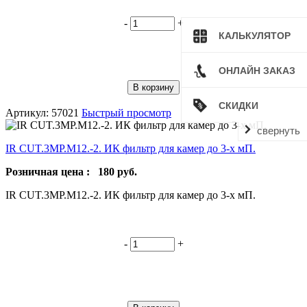
-
+
КАЛЬКУЛЯТОР
ОНЛАЙН ЗАКАЗ
В корзину
СКИДКИ
Артикул: 57021
Быстрый просмотр
свернуть
IR CUT.3MP.M12.-2. ИК фильтр для камер до 3-х мП.
Розничная цена :
180
руб.
IR CUT.3MP.M12.-2. ИК фильтр для камер до 3-х мП.
-
+