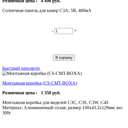
Розничная цена :
4 490
руб.
Солнечная панель для камер С3А; 5В, 400мА
-
+
В корзину
Быстрый просмотр
Монтажная коробка (CS-CMT-BOXA)
Розничная цена :
1 350
руб.
Монтажная коробка для моделей С3С, C3S, C3W, C4S
Материал: Алюминиевый сплав; размер 100х43.2х129мм; вес
300г