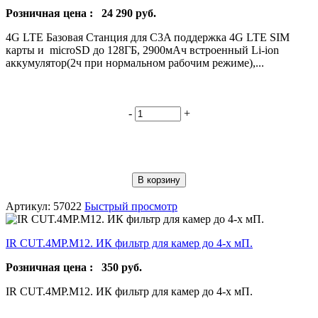
Розничная цена :
24 290
руб.
4G LTE Базовая Станция для C3A поддержка 4G LTE SIM
карты и microSD до 128ГБ, 2900мАч встроенный Li-ion
аккумулятор(2ч при нормальном рабочим режиме),...
-
+
В корзину
Артикул: 57022
Быстрый просмотр
IR CUT.4MP.M12. ИК фильтр для камер до 4-х мП.
Розничная цена :
350
руб.
IR CUT.4MP.M12. ИК фильтр для камер до 4-х мП.