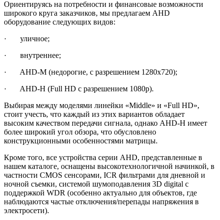
Ориентируясь на потребности и финансовые возможности
широкого круга заказчиков, мы предлагаем AHD
оборудование следующих видов:
· уличное;
· внутреннее;
· AHD-M (недорогие, с разрешением 1280х720);
· AHD-H (Full HD с разрешением 1080р).
Выбирая между моделями линейки «Middle» и «Full HD»,
стоит учесть, что каждый из этих вариантов обладает
высоким качеством передачи сигнала, однако AHD-H имеет
более широкий угол обзора, что обусловлено
конструкционными особенностями матрицы.
Кроме того, все устройства серии AHD, представленные в
нашем каталоге, оснащены высокотехнологичной начинкой, в
частности CMOS сенсорами, ICR фильтрами для дневной и
ночной съемки, системой шумоподавления 3D digital с
поддержкой WDR (особенно актуально для объектов, где
наблюдаются частые отключения/перепады напряжения в
электросети).