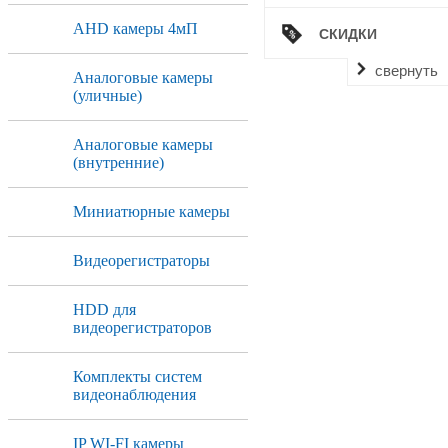
AHD камеры 4мП
СКИДКИ
свернуть
Аналоговые камеры
(уличные)
Аналоговые камеры
(внутренние)
Миниатюрные камеры
Видеорегистраторы
HDD для
видеорегистраторов
Комплекты систем
видеонаблюдения
IP WI-FI камеры