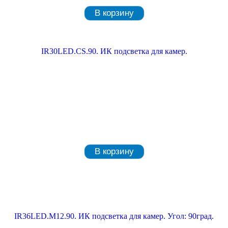
В корзину
IR30LED.CS.90. ИК подсветка для камер.
В корзину
IR36LED.M12.90. ИК подсветка для камер. Угол: 90град.