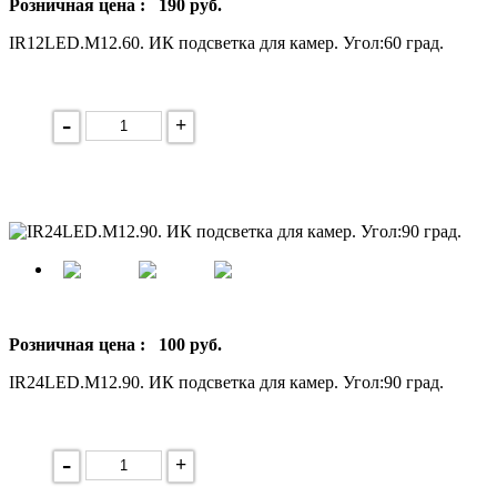
Розничная цена :
190
руб.
IR12LED.M12.60. ИК подсветка для камер. Угол:60 град.
-
+
Розничная цена :
100
руб.
IR24LED.М12.90. ИК подсветка для камер. Угол:90 град.
-
+