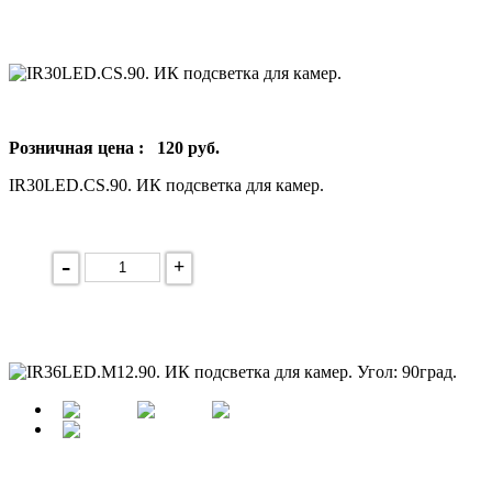
Розничная цена :
120
руб.
IR30LED.CS.90. ИК подсветка для камер.
-
+