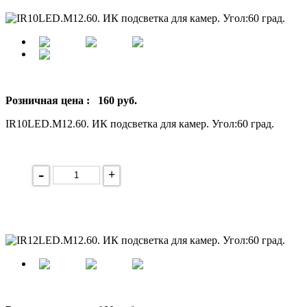
Розничная цена :
160
руб.
IR10LED.M12.60. ИК подсветка для камер. Угол:60 град.
-
+