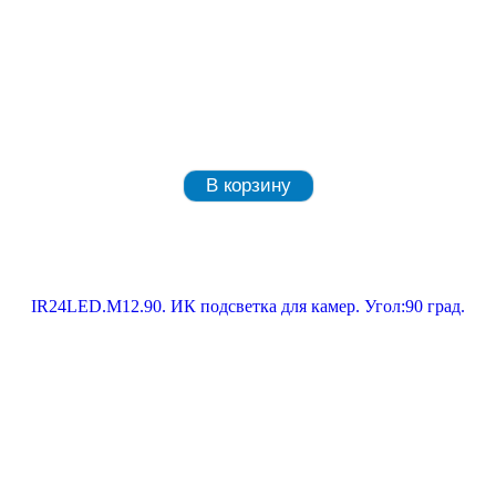
В корзину
IR24LED.М12.90. ИК подсветка для камер. Угол:90 град.