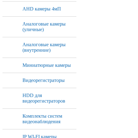
AHD камеры 4мП
Аналоговые камеры
(уличные)
Аналоговые камеры
(внутренние)
Миниатюрные камеры
Видеорегистраторы
HDD для
видеорегистраторов
Комплекты систем
видеонаблюдения
IP WI-FI камеры