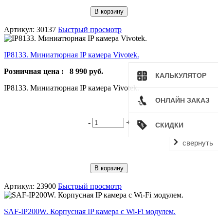
В корзину
Артикул: 30137
Быстрый просмотр
IP8133. Миниатюрная IP камера Vivotek.
Розничная цена :
8 990
руб.
КАЛЬКУЛЯТОР
IP8133. Миниатюрная IP камера Vivotek.
ОНЛАЙН ЗАКАЗ
-
+
СКИДКИ
свернуть
В корзину
Артикул: 23900
Быстрый просмотр
SAF-IP200W. Корпусная IP камера с Wi-Fi модулем.