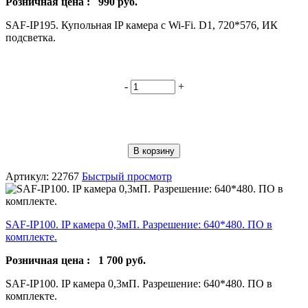
Розничная цена :
990
руб.
SAF-IP195. Купольная IP камера с Wi-Fi. D1, 720*576, ИК
подсветка.
-
+
В корзину
Артикул: 22767
Быстрый просмотр
SAF-IP100. IP камера 0,3мП. Разрешение: 640*480. ПО в
комплекте.
Розничная цена :
1 700
руб.
SAF-IP100. IP камера 0,3мП. Разрешение: 640*480. ПО в
комплекте.