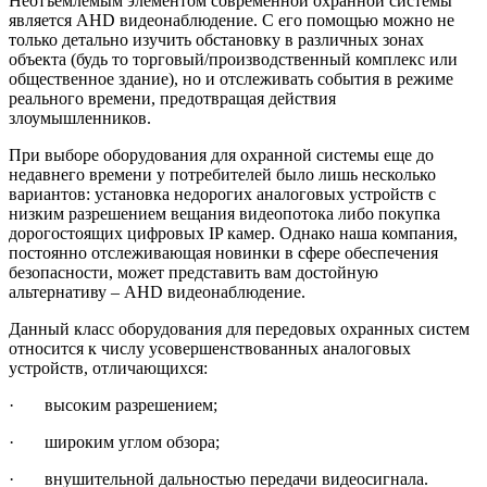
Неотъемлемым элементом современной охранной системы
является AHD видеонаблюдение. С его помощью можно не
только детально изучить обстановку в различных зонах
объекта (будь то торговый/производственный комплекс или
общественное здание), но и отслеживать события в режиме
реального времени, предотвращая действия
злоумышленников.
При выборе оборудования для охранной системы еще до
недавнего времени у потребителей было лишь несколько
вариантов: установка недорогих аналоговых устройств с
низким разрешением вещания видеопотока либо покупка
дорогостоящих цифровых IP камер. Однако наша компания,
постоянно отслеживающая новинки в сфере обеспечения
безопасности, может представить вам достойную
альтернативу – AHD видеонаблюдение.
Данный класс оборудования для передовых охранных систем
относится к числу усовершенствованных аналоговых
устройств, отличающихся:
· высоким разрешением;
· широким углом обзора;
· внушительной дальностью передачи видеосигнала.