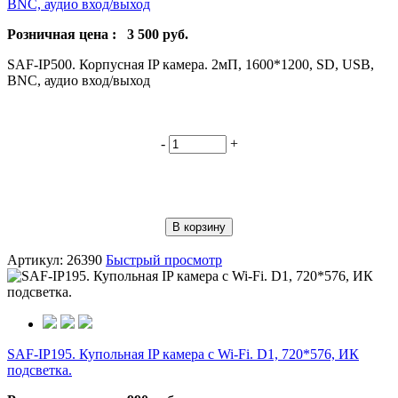
BNC, аудио вход/выход
Розничная цена :
3 500
руб.
SAF-IP500. Корпусная IP камера. 2мП, 1600*1200, SD, USB,
BNC, аудио вход/выход
-
+
В корзину
Артикул: 26390
Быстрый просмотр
SAF-IP195. Купольная IP камера с Wi-Fi. D1, 720*576, ИК
подсветка.