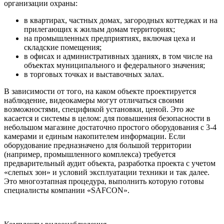
организации охраны:
в квартирах, частных домах, загородных коттеджах и на
прилегающих к жилым домам территориях;
на промышленных предприятиях, включая цеха и
складские помещения;
в офисах и административных зданиях, в том числе на
объектах муниципального и федерального значения;
в торговых точках и выставочных залах.
В зависимости от того, на каком объекте проектируется
наблюдение, видеокамеры могут отличаться своими
возможностями, спецификой установки, ценой. Это же
касается и системы в целом: для повышения безопасности в
небольшом магазине достаточно простого оборудования с 3-4
камерами и единым накопителем информации. Если
оборудование предназначено для большой территории
(например, промышленного комплекса) требуется
предварительный аудит объекта, разработка проекта с учетом
«слепых зон» и условий эксплуатации техники и так далее.
Это многоэтапная процедура, выполнить которую готовы
специалисты компании «SAFCON».