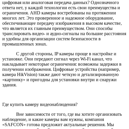
цифровая или аналоговая передача данных? Однозначного
ответа нет, у каждой технологии есть свои преимущества и
ограничения. AHD камеры востребованы на протяжении
многих лет. Это проверенное и надежное оборудование,
обеспечивающее передачу изображения в высоком качестве,
что является их главным преимуществом. Они способы
транслировать видео- и аудио-сигналы на большие расстояния
и удобны для организации систем безопасности в
промышленных зонах.
С другой стороны, IP камеры проще в настройке и
установке. Они передают сигнал через Wi-Fi канал, что
накладывает некоторые ограничения: возможны задержки в
получении изображения. Цифровые устройства (например,
камера HikVision) также дают четкую и детализированную
«картинку» и пригодны для установки внутри и снаружи
здания.
Где купить камеру видеонаблюдения?
Вне зависимости от того, где вы хотите организовать
наблюдение, и какие камеры вам нужны, компания
«SAFCON» готова предложит актуальные решения. Мы