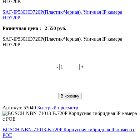
SAF-IP530HD720P(Пластик/Черная). Уличная IP камера
HD720P.
Розничная цена :
2 550
руб.
SAF-IP530HD720P(Пластик/Черная). Уличная IP камера
HD720P.
-
+
В корзину
Артикул: 53049
Быстрый просмотр
BOSCH NBN-71013-B.720P Корпусная гибридная IP-камера с
POE