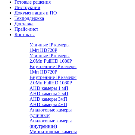
Готовые решения
Инструкции
Документация и ПО
Техподдержка
Доставка
Прайс-лист
Контакты
Уличные IP камеры
1Мп HD720P
Уличные IP камеры
2.0Мп FullHD 1080P
Внутренние IP камеры
1Мп HD720P
Внутренние IP камеры
2.0Мп FullHD 1080P
AHD камеры 1 мП
AHD камеры 2 мП
AHD камеры 3мП
AHD камеры 4мП
Аналоговые камеры
(уличные)
Аналоговые камеры
(внутренние)
Миниатюрные камеры