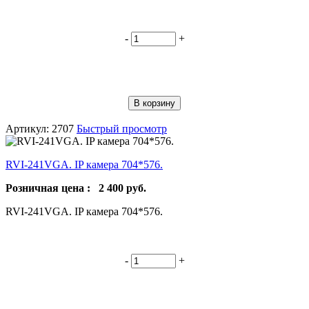
-
+
В корзину
Артикул: 2707
Быстрый просмотр
RVI-241VGA. IP камера 704*576.
Розничная цена :
2 400
руб.
RVI-241VGA. IP камера 704*576.
-
+