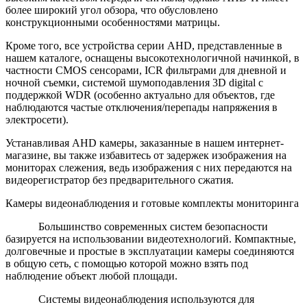
более широкий угол обзора, что обусловлено
конструкционными особенностями матрицы.
Кроме того, все устройства серии AHD, представленные в
нашем каталоге, оснащены высокотехнологичной начинкой, в
частности CMOS сенсорами, ICR фильтрами для дневной и
ночной съемки, системой шумоподавления 3D digital с
поддержкой WDR (особенно актуально для объектов, где
наблюдаются частые отключения/перепады напряжения в
электросети).
Устанавливая AHD камеры, заказанные в нашем интернет-
магазине, вы также избавитесь от задержек изображения на
мониторах слежения, ведь изображения с них передаются на
видеорегистратор без предварительного сжатия.
Камеры видеонаблюдения и готовые комплекты мониторинга
Большинство современных систем безопасности
базируется на использовании видеотехнологий. Компактные,
долговечные и простые в эксплуатации камеры соединяются
в общую сеть, с помощью которой можно взять под
наблюдение объект любой площади.
Системы видеонаблюдения используются для