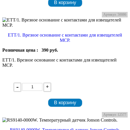
В корзину
Артикул: 50086
ETT/1. Врезное основание с контактами для извещателей
MCP.
Розничная цена :
390
руб.
ETT/1. Врезное основание с контактами для извещателей
MCP.
-
+
В корзину
Артикул: 12577
RS9140-0000W. Температурный датчик Jonson Controls.