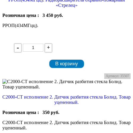
«Стрелец»
Розничная цена :
3 450
руб.
РРОП(434МГцц).
-
+
В корзину
Артикул: 35507
С2000-СТ исполнение 2. Датчик разбития стекла Болид. Товар
уцененный.
Розничная цена :
350
руб.
С2000-СТ исполнение 2. Датчик разбития стекла Болид. Товар
уцененный.