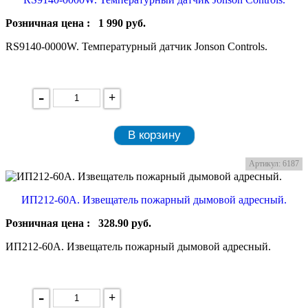
Розничная цена :
1 990
руб.
RS9140-0000W. Температурный датчик Jonson Controls.
-
+
В корзину
Артикул: 6187
ИП212-60А. Извещатель пожарный дымовой адресный.
Розничная цена :
328.90
руб.
ИП212-60А. Извещатель пожарный дымовой адресный.
-
+