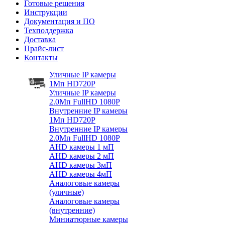
Готовые решения
Инструкции
Документация и ПО
Техподдержка
Доставка
Прайс-лист
Контакты
Уличные IP камеры
1Мп HD720P
Уличные IP камеры
2.0Мп FullHD 1080P
Внутренние IP камеры
1Мп HD720P
Внутренние IP камеры
2.0Мп FullHD 1080P
AHD камеры 1 мП
AHD камеры 2 мП
AHD камеры 3мП
AHD камеры 4мП
Аналоговые камеры
(уличные)
Аналоговые камеры
(внутренние)
Миниатюрные камеры