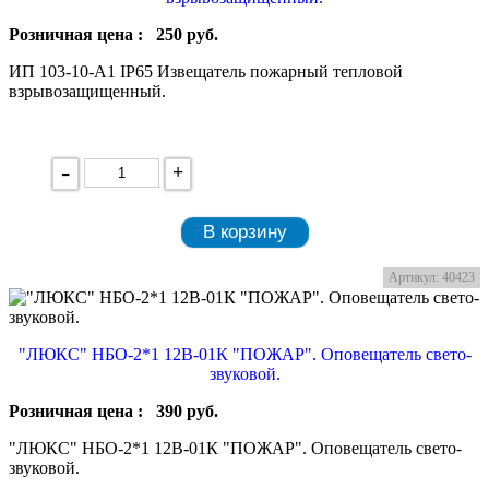
Розничная цена :
250
руб.
ИП 103-10-А1 IP65 Извещатель пожарный тепловой
взрывозащищенный.
-
+
В корзину
Артикул: 40423
"ЛЮКС" НБО-2*1 12В-01К "ПОЖАР". Оповещатель свето-
звуковой.
Розничная цена :
390
руб.
"ЛЮКС" НБО-2*1 12В-01К "ПОЖАР". Оповещатель свето-
звуковой.