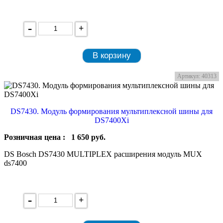
-
+
В корзину
Артикул: 40313
DS7430. Модуль формирования мультиплексной шины для
DS7400Xi
Розничная цена :
1 650
руб.
DS Bosch DS7430 MULTIPLEX расширения модуль MUX
ds7400
-
+