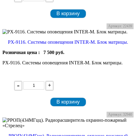
В корзину
Артикул: 22439
PX-9116. Системы оповещения INTER-M. Блок матрицы.
Розничная цена :
7 500
руб.
PX-9116. Системы оповещения INTER-M. Блок матрицы.
-
+
В корзину
Артикул: 32940
РРОП(434МГцц). Радиорасширитель охранно-пожарный