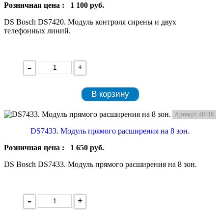
Розничная цена :
1 100
руб.
DS Bosch DS7420. Модуль контроля сирены и двух
телефонных линий.
-
+
В корзину
Артикул: 40316
DS7433. Модуль прямого расширения на 8 зон.
Розничная цена :
1 650
руб.
DS Bosch DS7433. Модуль прямого расширения на 8 зон.
-
+