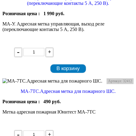
(переключающие контакты 5 А, 250 В).
Розничная цена :
1 990
руб.
МА-У. Адресная метка управляющая, выход реле
(переключающие контакты 5 А, 250 В).
-
+
В корзину
Артикул: 32412
МА-7ТС.Адресная метка для пожарного ШС.
Розничная цена :
490
руб.
Метка адресная пожарная Юнитест МА-7ТС
-
+