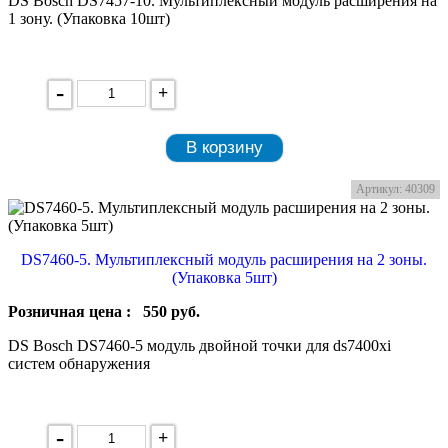
DS Bosch DS7457-10. Мультиплексный модуль расширения на
1 зону. (Упаковка 10шт)
-
+
В корзину
Артикул: 40309
DS7460-5. Мультиплексный модуль расширения на 2 зоны.
(Упаковка 5шт)
Розничная цена :
550
руб.
DS Bosch DS7460-5 модуль двойной точки для ds7400xi
систем обнаружения
-
+