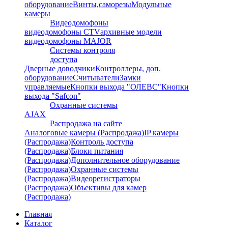
оборудование
Винты,саморезы
Модульные
камеры
Видеодомофоны
видеодомофоны CTV
архивные модели
видеодомофоны MAJOR
Системы контроля
доступа
Дверные доводчики
Контроллеры, доп.
оборудование
Считыватели
Замки
управляемые
Кнопки выхода "ОЛЕВС"
Кнопки
выхода "Safcon"
Охранные системы
AJAX
Распродажа на сайте
Аналоговые камеры (Распродажа)
IP камеры
(Распродажа)
Контроль доступа
(Распродажа)
Блоки питания
(Распродажа)
Дополнительное оборудование
(Распродажа)
Охранные системы
(Распродажа)
Видеорегистраторы
(Распродажа)
Объективы для камер
(Распродажа)
Главная
Каталог