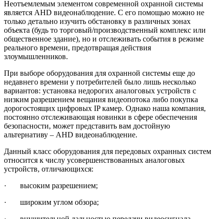
Неотъемлемым элементом современной охранной системы
является AHD видеонаблюдение. С его помощью можно не
только детально изучить обстановку в различных зонах
объекта (будь то торговый/производственный комплекс или
общественное здание), но и отслеживать события в режиме
реального времени, предотвращая действия
злоумышленников.
При выборе оборудования для охранной системы еще до
недавнего времени у потребителей было лишь несколько
вариантов: установка недорогих аналоговых устройств с
низким разрешением вещания видеопотока либо покупка
дорогостоящих цифровых IP камер. Однако наша компания,
постоянно отслеживающая новинки в сфере обеспечения
безопасности, может представить вам достойную
альтернативу – AHD видеонаблюдение.
Данный класс оборудования для передовых охранных систем
относится к числу усовершенствованных аналоговых
устройств, отличающихся:
· высоким разрешением;
· широким углом обзора;
· внушительной дальностью передачи видеосигнала.