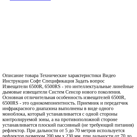
Описание товара
Технические характеристики
Видео
Инструкции
Софт
Спецификация
Задать вопрос
Извещатели 6500R, 6500RS - это интеллектуальные линейные
дымовые извещатели Систем Сенсор нового поколения.
Основная отличительная особенность извещателей 6500R,
6500RS - это однокомпонентность. Приемник и передатчик
инфракрасного диапазона выполнены в виде одного
моноблока, который устанавливается с одной стороны
контролируемой зоны, а на противоположной стороне
устанавливается плоский пассивный (не требующий питания)
рефлектор. При дальности от 5 до 70 метров используется
рефлектор размером 200 мм х 230 мм, при дальности от 70 до