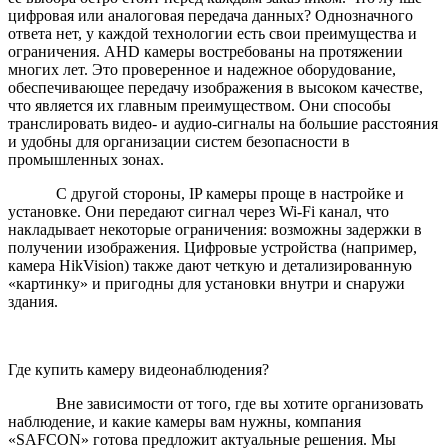
цифровая или аналоговая передача данных? Однозначного
ответа нет, у каждой технологии есть свои преимущества и
ограничения. AHD камеры востребованы на протяжении
многих лет. Это проверенное и надежное оборудование,
обеспечивающее передачу изображения в высоком качестве,
что является их главным преимуществом. Они способы
транслировать видео- и аудио-сигналы на большие расстояния
и удобны для организации систем безопасности в
промышленных зонах.
С другой стороны, IP камеры проще в настройке и
установке. Они передают сигнал через Wi-Fi канал, что
накладывает некоторые ограничения: возможны задержки в
получении изображения. Цифровые устройства (например,
камера HikVision) также дают четкую и детализированную
«картинку» и пригодны для установки внутри и снаружи
здания.
Где купить камеру видеонаблюдения?
Вне зависимости от того, где вы хотите организовать
наблюдение, и какие камеры вам нужны, компания
«SAFCON» готова предложит актуальные решения. Мы