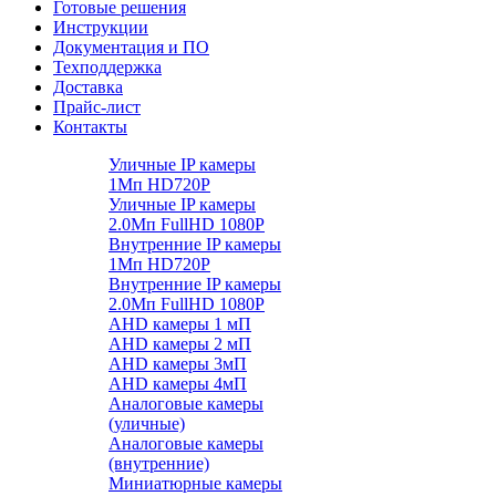
Готовые решения
Инструкции
Документация и ПО
Техподдержка
Доставка
Прайс-лист
Контакты
Уличные IP камеры
1Мп HD720P
Уличные IP камеры
2.0Мп FullHD 1080P
Внутренние IP камеры
1Мп HD720P
Внутренние IP камеры
2.0Мп FullHD 1080P
AHD камеры 1 мП
AHD камеры 2 мП
AHD камеры 3мП
AHD камеры 4мП
Аналоговые камеры
(уличные)
Аналоговые камеры
(внутренние)
Миниатюрные камеры