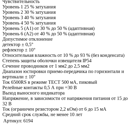
Чувствительность
Уровень 1 25 % затухания
Уровень 2 30 % затухания
Уровень 3 40 % затухания
Уровень 4 50 % затухания
Уровень 5 (А1) от 30 % до 50 % (адаптивная)
Уровень 6 (А2) от 40 % до 50 % (адаптивная)
Допустимое отклонение
детектор ± 0,5°
рефлектор ± 10°
Относительная влажность от 10 % до 93 % (без конденсата)
Степень защиты оболочки извещателя IP54
Сечение проводников от 1 мм2 до 2,5 мм2
Диапазон юстировки приемо-передачика по горизонтали и
вертикали ± 10°
Ток 6500RS в режиме ТЕСТ 500 мА, пиковый
Релейные контакты 0,5 А при =30 В
Выход выносного индикатора
Напряжение, в зависимости от напряжения питания от 15 до
32 В
Ток (ограничен резистором 2,2 кОм) от 6 до 15 мА
Средний срок службы, не менее 10 лет
Артикул:
6194