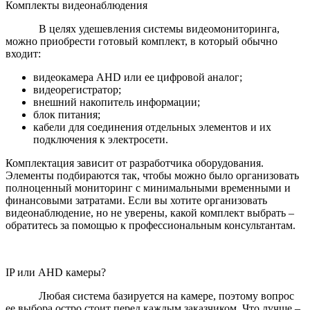
Комплекты видеонаблюдения
В целях удешевления системы видеомониторинга,
можно приобрести готовый комплект, в который обычно
входит:
видеокамера AHD или ее цифровой аналог;
видеорегистратор;
внешний накопитель информации;
блок питания;
кабели для соединения отдельных элементов и их
подключения к электросети.
Комплектация зависит от разработчика оборудования.
Элементы подбираются так, чтобы можно было организовать
полноценный мониторинг с минимальными временными и
финансовыми затратами. Если вы хотите организовать
видеонаблюдение, но не уверены, какой комплект выбрать –
обратитесь за помощью к профессиональным консультантам.
IP или AHD камеры?
Любая система базируется на камере, поэтому вопрос
ее выбора остро стоит перед каждым заказчиком. Что лучше –