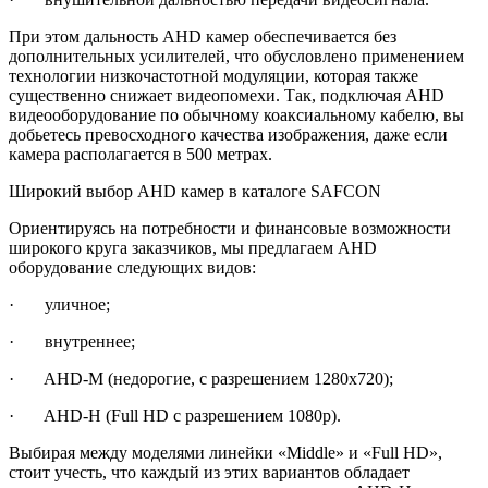
При этом дальность AHD камер обеспечивается без
дополнительных усилителей, что обусловлено применением
технологии низкочастотной модуляции, которая также
существенно снижает видеопомехи. Так, подключая AHD
видеооборудование по обычному коаксиальному кабелю, вы
добьетесь превосходного качества изображения, даже если
камера располагается в 500 метрах.
Широкий выбор AHD камер в каталоге SAFCON
Ориентируясь на потребности и финансовые возможности
широкого круга заказчиков, мы предлагаем AHD
оборудование следующих видов:
· уличное;
· внутреннее;
· AHD-M (недорогие, с разрешением 1280х720);
· AHD-H (Full HD с разрешением 1080р).
Выбирая между моделями линейки «Middle» и «Full HD»,
стоит учесть, что каждый из этих вариантов обладает