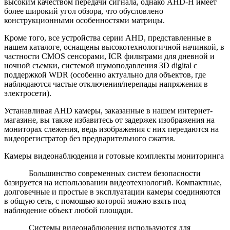
высоким качеством передачи сигнала, однако AHD-H имеет
более широкий угол обзора, что обусловлено
конструкционными особенностями матрицы.
Кроме того, все устройства серии AHD, представленные в
нашем каталоге, оснащены высокотехнологичной начинкой, в
частности CMOS сенсорами, ICR фильтрами для дневной и
ночной съемки, системой шумоподавления 3D digital с
поддержкой WDR (особенно актуально для объектов, где
наблюдаются частые отключения/перепады напряжения в
электросети).
Устанавливая AHD камеры, заказанные в нашем интернет-
магазине, вы также избавитесь от задержек изображения на
мониторах слежения, ведь изображения с них передаются на
видеорегистратор без предварительного сжатия.
Камеры видеонаблюдения и готовые комплекты мониторинга
Большинство современных систем безопасности
базируется на использовании видеотехнологий. Компактные,
долговечные и простые в эксплуатации камеры соединяются
в общую сеть, с помощью которой можно взять под
наблюдение объект любой площади.
Системы видеонаблюдения используются для