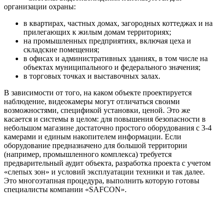
организации охраны:
в квартирах, частных домах, загородных коттеджах и на
прилегающих к жилым домам территориях;
на промышленных предприятиях, включая цеха и
складские помещения;
в офисах и административных зданиях, в том числе на
объектах муниципального и федерального значения;
в торговых точках и выставочных залах.
В зависимости от того, на каком объекте проектируется
наблюдение, видеокамеры могут отличаться своими
возможностями, спецификой установки, ценой. Это же
касается и системы в целом: для повышения безопасности в
небольшом магазине достаточно простого оборудования с 3-4
камерами и единым накопителем информации. Если
оборудование предназначено для большой территории
(например, промышленного комплекса) требуется
предварительный аудит объекта, разработка проекта с учетом
«слепых зон» и условий эксплуатации техники и так далее.
Это многоэтапная процедура, выполнить которую готовы
специалисты компании «SAFCON».