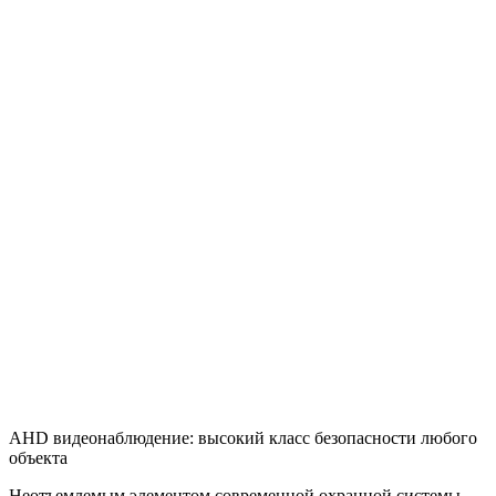
AHD видеонаблюдение: высокий класс безопасности любого
объекта
Неотъемлемым элементом современной охранной системы