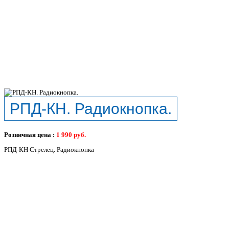
РПД-КН. Радиокнопка.
Розничная цена :
1 990
руб.
РПД-КН Стрелец. Радиокнопка