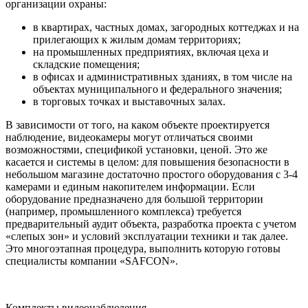
организации охраны:
в квартирах, частных домах, загородных коттеджах и на
прилегающих к жилым домам территориях;
на промышленных предприятиях, включая цеха и
складские помещения;
в офисах и административных зданиях, в том числе на
объектах муниципального и федерального значения;
в торговых точках и выставочных залах.
В зависимости от того, на каком объекте проектируется
наблюдение, видеокамеры могут отличаться своими
возможностями, спецификой установки, ценой. Это же
касается и системы в целом: для повышения безопасности в
небольшом магазине достаточно простого оборудования с 3-4
камерами и единым накопителем информации. Если
оборудование предназначено для большой территории
(например, промышленного комплекса) требуется
предварительный аудит объекта, разработка проекта с учетом
«слепых зон» и условий эксплуатации техники и так далее.
Это многоэтапная процедура, выполнить которую готовы
специалисты компании «SAFCON».
Комплекты видеонаблюдения