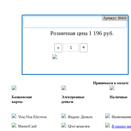
Артикул: 30410
Розничная цена 1 196
руб.
-
+
В корзину
Принимаем к оплате
Банковские
Электронные
Наличные
карты
деньги
Visa,Visa Electron
Яндекс Деньги
Наличными 
MasterCard
Qiwi кошелек
В наших ма