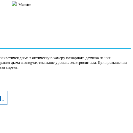
Maestro
и частичек дыма в оптическую камеру пожарного датчика на них
трация дыма в воздухе, тем выше уровень электросигнала. При превышении
вая сирена.
.