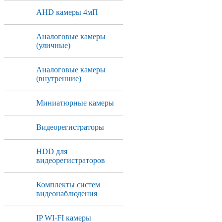
AHD камеры 4мП
Аналоговые камеры
(уличные)
Аналоговые камеры
(внутренние)
Миниатюрные камеры
Видеорегистраторы
HDD для
видеорегистраторов
Комплекты систем
видеонаблюдения
IP WI-FI камеры