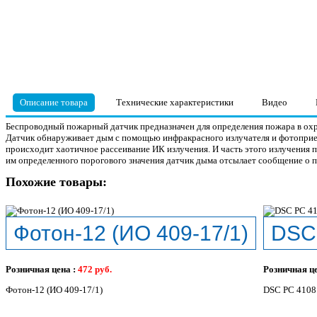
Описание товара
Технические характеристики
Видео
Беспроводный пожарный датчик предназначен для определения пожара в ох
Датчик обнаруживает дым с помощью инфракрасного излучателя и фотоприе
происходит хаотичное рассеивание ИК излучения. И часть этого излучения 
им определенного порогового значения датчик дыма отсылает сообщение о по
Похожие товары:
Фотон-12 (ИО 409-17/1)
DSC 
Розничная цена :
472
руб.
Розничная ц
Фотон-12 (ИО 409-17/1)
DSC PC 4108.