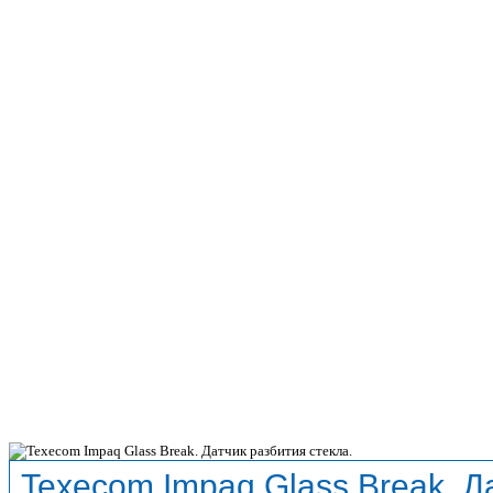
Texecom Impaq Glass Break. Д