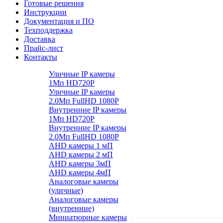
Готовые решения
Инструкции
Документация и ПО
Техподдержка
Доставка
Прайс-лист
Контакты
Уличные IP камеры
1Мп HD720P
Уличные IP камеры
2.0Мп FullHD 1080P
Внутренние IP камеры
1Мп HD720P
Внутренние IP камеры
2.0Мп FullHD 1080P
AHD камеры 1 мП
AHD камеры 2 мП
AHD камеры 3мП
AHD камеры 4мП
Аналоговые камеры
(уличные)
Аналоговые камеры
(внутренние)
Миниатюрные камеры