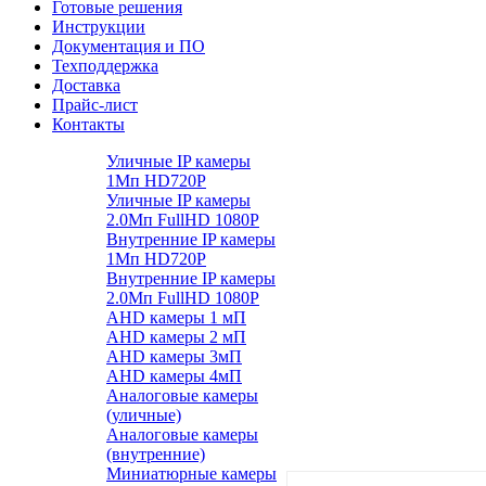
Готовые решения
Инструкции
Документация и ПО
Техподдержка
Доставка
Прайс-лист
Контакты
Уличные IP камеры
1Мп HD720P
Уличные IP камеры
2.0Мп FullHD 1080P
Внутренние IP камеры
1Мп HD720P
Внутренние IP камеры
2.0Мп FullHD 1080P
AHD камеры 1 мП
AHD камеры 2 мП
AHD камеры 3мП
AHD камеры 4мП
Аналоговые камеры
(уличные)
Аналоговые камеры
(внутренние)
Миниатюрные камеры