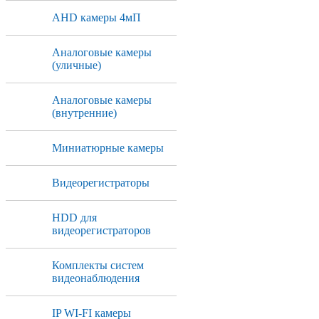
AHD камеры 4мП
Аналоговые камеры
(уличные)
Аналоговые камеры
(внутренние)
Миниатюрные камеры
Видеорегистраторы
HDD для
видеорегистраторов
Комплекты систем
видеонаблюдения
IP WI-FI камеры