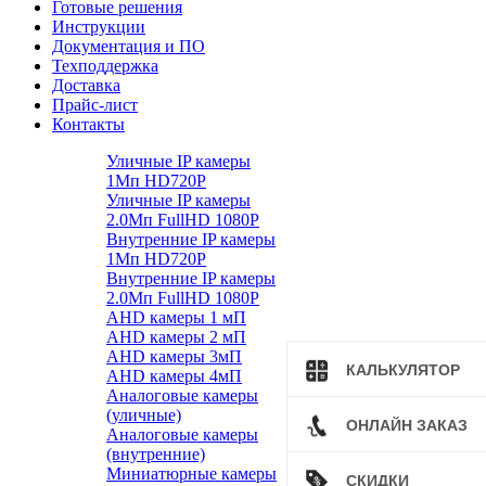
Готовые решения
Инструкции
Документация и ПО
Техподдержка
Доставка
Прайс-лист
Контакты
Уличные IP камеры
1Мп HD720P
Уличные IP камеры
2.0Мп FullHD 1080P
Внутренние IP камеры
1Мп HD720P
Внутренние IP камеры
2.0Мп FullHD 1080P
AHD камеры 1 мП
AHD камеры 2 мП
AHD камеры 3мП
КАЛЬКУЛЯТОР
AHD камеры 4мП
Аналоговые камеры
(уличные)
ОНЛАЙН ЗАКАЗ
Аналоговые камеры
(внутренние)
Миниатюрные камеры
СКИДКИ