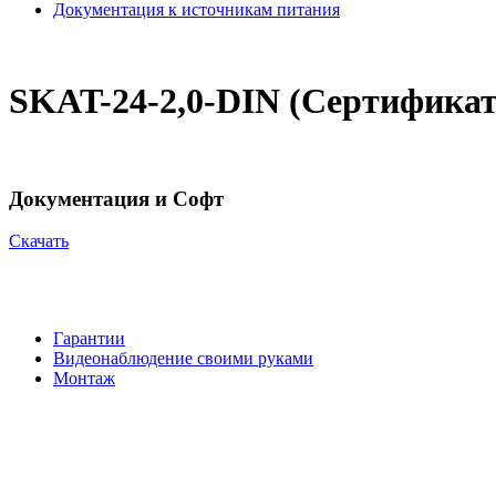
Документация к источникам питания
SKAT-24-2,0-DIN (Сертификат
Документация и Софт
Cкачать
Гарантии
Видеонаблюдение своими руками
Монтаж