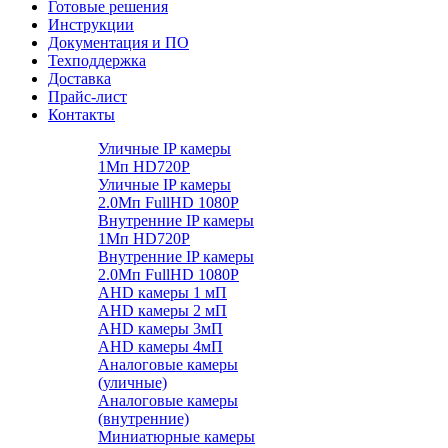
Готовые решения
Инструкции
Документация и ПО
Техподдержка
Доставка
Прайс-лист
Контакты
Уличные IP камеры
1Мп HD720P
Уличные IP камеры
2.0Мп FullHD 1080P
Внутренние IP камеры
1Мп HD720P
Внутренние IP камеры
2.0Мп FullHD 1080P
AHD камеры 1 мП
AHD камеры 2 мП
AHD камеры 3мП
AHD камеры 4мП
Аналоговые камеры
(уличные)
Аналоговые камеры
(внутренние)
Миниатюрные камеры