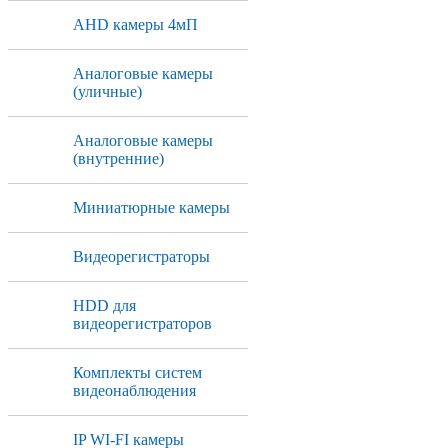
AHD камеры 4мП
Аналоговые камеры
(уличные)
Аналоговые камеры
(внутренние)
Миниатюрные камеры
Видеорегистраторы
HDD для
видеорегистраторов
Комплекты систем
видеонаблюдения
IP WI-FI камеры