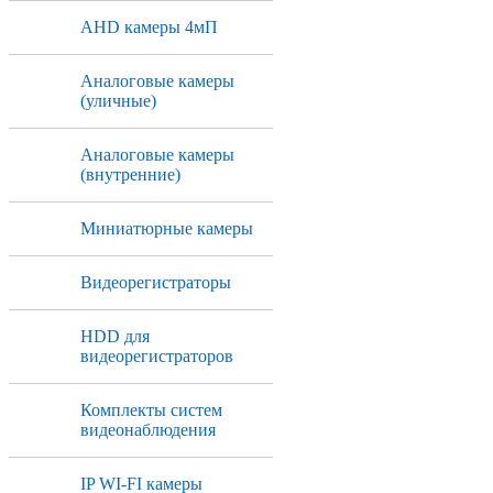
AHD камеры 4мП
Аналоговые камеры
(уличные)
Аналоговые камеры
(внутренние)
Миниатюрные камеры
Видеорегистраторы
HDD для
видеорегистраторов
Комплекты систем
видеонаблюдения
IP WI-FI камеры