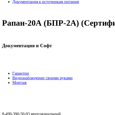
Документация к источникам питания
Рапан-20А (БПР-2А) (Сертифи
Документация и Софт
Гарантии
Видеонаблюдение своими руками
Монтаж
8-499-390-50-93 многоканальный