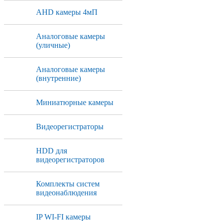
AHD камеры 4мП
Аналоговые камеры
(уличные)
Аналоговые камеры
(внутренние)
Миниатюрные камеры
Видеорегистраторы
HDD для
видеорегистраторов
Комплекты систем
видеонаблюдения
IP WI-FI камеры