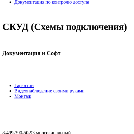
Документация по контролю доступа
СКУД (Схемы подключения)
Документация и Софт
Гарантии
Видеонаблюдение своими руками
Монтаж
8-499-390-50-93 многоканальный