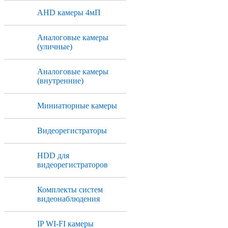
AHD камеры 4мП
Аналоговые камеры
(уличные)
Аналоговые камеры
(внутренние)
Миниатюрные камеры
Видеорегистраторы
HDD для
видеорегистраторов
Комплекты систем
видеонаблюдения
IP WI-FI камеры