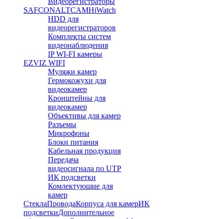
Видеорегистраторы
SAFCON
ALTCAM
HiWatch
HDD для
видеорегистраторов
Комплекты систем
видеонаблюдения
IP WI-FI камеры
EZVIZ WIFI
Муляжи камер
Гермокожухи для
видеокамер
Кронштейны для
видеокамер
Объективы для камер
Разъемы
Микрофоны
Блоки питания
Кабельная продукция
Передача
видеосигнала по UTP
ИК подсветки
Комлектующие для
камер
Стекла
Провода
Корпуса для камер
ИК
подсветки
Дополнительное