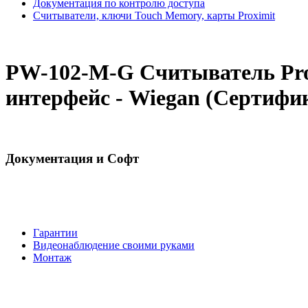
Документация по контролю доступа
Считыватели, ключи Touch Memory, карты Proximit
PW-102-M-G Cчитыватель Prox
интерфейс - Wiegan (Сертифик
Документация и Софт
Гарантии
Видеонаблюдение своими руками
Монтаж