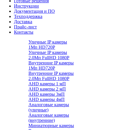
Готовые решения
Инструкции
Документация и ПО
Техподдержка
Доставка
Прайс-лист
Контакты
Уличные IP камеры
1Мп HD720P
Уличные IP камеры
2.0Мп FullHD 1080P
Внутренние IP камеры
1Мп HD720P
Внутренние IP камеры
2.0Мп FullHD 1080P
AHD камеры 1 мП
AHD камеры 2 мП
AHD камеры 3мП
AHD камеры 4мП
Аналоговые камеры
(уличные)
Аналоговые камеры
(внутренние)
Миниатюрные камеры