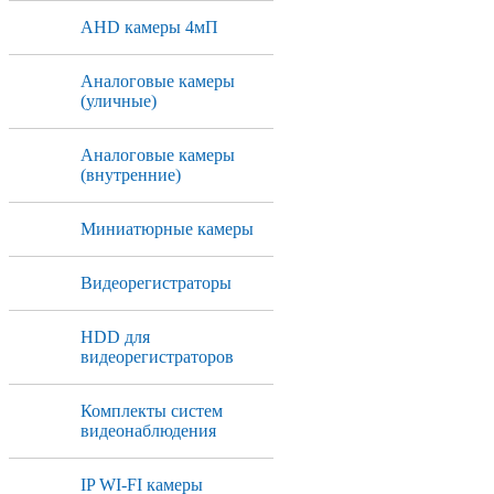
AHD камеры 4мП
Аналоговые камеры
(уличные)
Аналоговые камеры
(внутренние)
Миниатюрные камеры
Видеорегистраторы
HDD для
видеорегистраторов
Комплекты систем
видеонаблюдения
IP WI-FI камеры